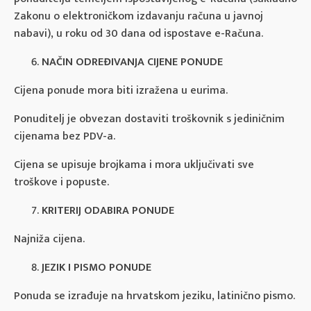
Zakonu o elektroničkom izdavanju računa u javnoj
nabavi), u roku od 30 dana od ispostave e-Računa.
NAČIN ODREĐIVANJA CIJENE PONUDE
Cijena ponude mora biti izražena u eurima.
Ponuditelj je obvezan dostaviti troškovnik s jediničnim
cijenama bez PDV-a.
Cijena se upisuje brojkama i mora uključivati sve
troškove i popuste.
KRITERIJ ODABIRA PONUDE
Najniža cijena.
JEZIK I PISMO PONUDE
Ponuda se izrađuje na hrvatskom jeziku, latinično pismo.