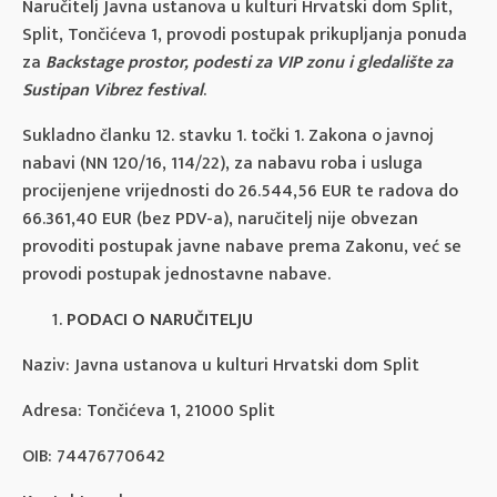
Naručitelj Javna ustanova u kulturi Hrvatski dom Split,
Split, Tončićeva 1, provodi postupak prikupljanja ponuda
za
Backstage prostor, podesti za VIP zonu i gledalište za
Sustipan Vibrez festival
.
Sukladno članku 12. stavku 1. točki 1. Zakona o javnoj
nabavi (NN 120/16, 114/22), za nabavu roba i usluga
procijenjene vrijednosti do 26.544,56 EUR te radova do
66.361,40 EUR (bez PDV-a), naručitelj nije obvezan
provoditi postupak javne nabave prema Zakonu, već se
provodi postupak jednostavne nabave.
PODACI O NARUČITELJU
Naziv: Javna ustanova u kulturi Hrvatski dom Split
Adresa: Tončićeva 1, 21000 Split
OIB: 74476770642