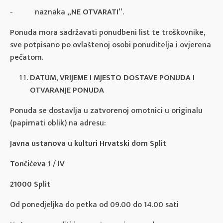
- naznaka „
NE OTVARATI
“.
Ponuda mora sadržavati ponudbeni list te troškovnike,
sve potpisano po ovlaštenoj osobi ponuditelja i ovjerena
pečatom.
DATUM, VRIJEME I MJESTO DOSTAVE PONUDA I
OTVARANJE PONUDA
Ponuda se dostavlja u zatvorenoj omotnici u originalu
(papirnati oblik) na adresu:
Javna ustanova u kulturi Hrvatski dom Split
Tončićeva 1 / IV
21000 Split
Od ponedjeljka do petka od 09.00 do 14.00 sati