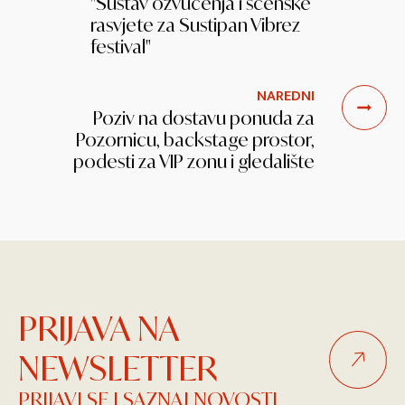
"Sustav ozvučenja i scenske
rasvjete za Sustipan Vibrez
festival"
NAREDNI
Poziv na dostavu ponuda za
Pozornicu, backstage prostor,
podesti za VIP zonu i gledalište
PRIJAVA NA
NEWSLETTER
PRIJAVI SE I SAZNAJ NOVOSTI