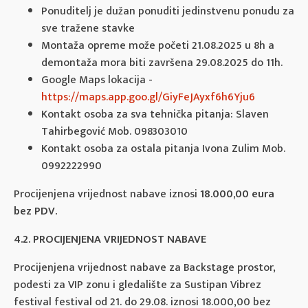
Ponuditelj je dužan ponuditi jedinstvenu ponudu za
sve tražene stavke
Montaža opreme može početi 21.08.2025 u 8h a
demontaža mora biti završena 29.08.2025 do 11h.
Google Maps lokacija -
https://maps.app.goo.gl/GiyFeJAyxf6h6Yju6
Kontakt osoba za sva tehnička pitanja: Slaven
Tahirbegović Mob. 098303010
Kontakt osoba za ostala pitanja Ivona Zulim Mob.
0992222990
Procijenjena vrijednost nabave iznosi
18.000,00 eura
bez PDV.
4.2. PROCIJENJENA VRIJEDNOST NABAVE
Procijenjena vrijednost nabave za Backstage prostor,
podesti za VIP zonu i gledalište za Sustipan Vibrez
festival festival od 21. do 29.08. iznosi 18.000,00 bez