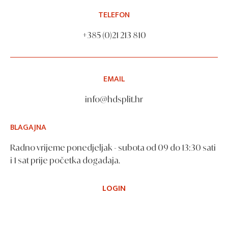
TELEFON
+385 (0)21 213 810
EMAIL
info@hdsplit.hr
BLAGAJNA
Radno vrijeme ponedjeljak - subota od 09 do 13:30 sati
i 1 sat prije početka događaja.
LOGIN