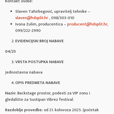
Kontakt osobe:
Slaven Tahirbegović, upravitelj tehnike –
slaven@hdsplit.hr
, 098/303-010
Ivona Zulim, producentica –
producent@hdsplit.hr
,
099/222-2990
EVIDENCIJSKI BROJ NABAVE
04/25
VRSTA POSTUPKA NABAVE
Jednostavna nabava
OPIS PREDMETA NABAVE
Naziv:
Backstage prostor, podesti za VIP zonu i
gledalište za Sustipan Vibrez festival.
Razdoblje provedbe:
od 21. kolovoza 2025. (početak