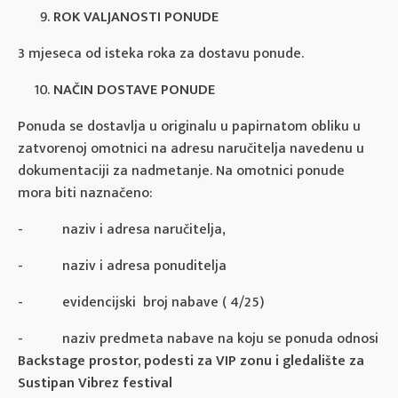
ROK VALJANOSTI PONUDE
3 mjeseca od isteka roka za dostavu ponude.
NAČIN DOSTAVE PONUDE
Ponuda se dostavlja u originalu u papirnatom obliku u
zatvorenoj omotnici na adresu naručitelja navedenu u
dokumentaciji za nadmetanje. Na omotnici ponude
mora biti naznačeno:
- naziv i adresa naručitelja,
- naziv i adresa ponuditelja
- evidencijski broj nabave ( 4/25)
- naziv predmeta nabave na koju se ponuda odnosi
Backstage prostor, podesti za VIP zonu i gledalište za
Sustipan Vibrez festival