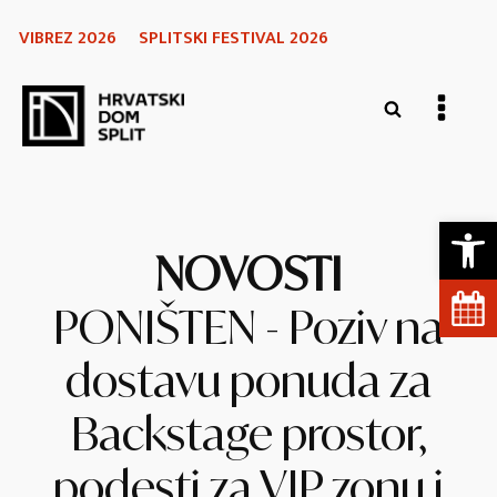
VIBREZ 2026
SPLITSKI FESTIVAL 2026
Open 
NOVOSTI
PONIŠTEN - Poziv na
dostavu ponuda za
Backstage prostor,
podesti za VIP zonu i