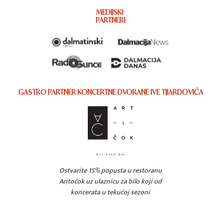
MEDIJSKI
PARTNERI
GASTRO PARTNER KONCERTNE DVORANE IVE TIJARDOVIĆA
Ostvarite 15% popusta u restoranu
Aritočok uz ulaznicu za bilo koji od
koncerata u tekućoj sezoni