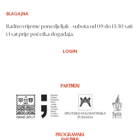
BLAGAJNA
Radno vrijeme ponedjeljak - subota od 09 do 13:30 sati
i 1 sat prije početka događaja.
LOGIN
PARTNERI
PROGRAMSKI
PARTNER