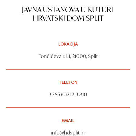
JAVNA USTANOVA U KUTURI
HRVATSKI DOM SPLIT
LOKACIJA
Tončićeva ul. 1, 21000, Split
TELEFON
+385 (0)21 213 810
EMAIL
info@hdsplit.hr