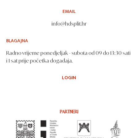
EMAIL
info@hdsplit.hr
BLAGAJNA
Radno vrijeme ponedjeljak - subota od 09 do 13:30 sati
i 1 sat prije početka događaja.
LOGIN
PARTNERI