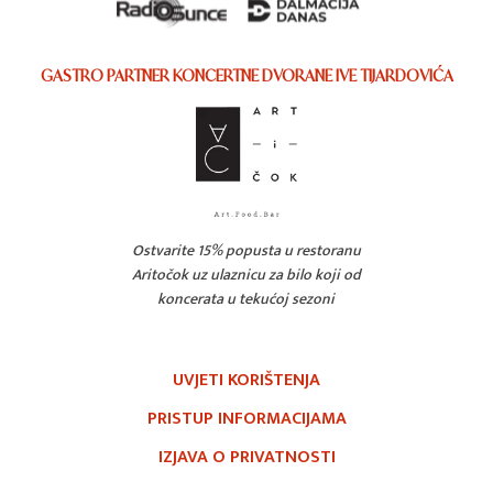
GASTRO PARTNER KONCERTNE DVORANE IVE TIJARDOVIĆA
Ostvarite 15% popusta u restoranu
Aritočok uz ulaznicu za bilo koji od
koncerata u tekućoj sezoni
UVJETI KORIŠTENJA
PRISTUP INFORMACIJAMA
IZJAVA O PRIVATNOSTI