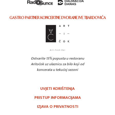
GASTRO PARTNER KONCERTNE DVORANE IVE TIJARDOVIĆA
Ostvarite 15% popusta u restoranu
Aritočok uz ulaznicu za bilo koji od
koncerata u tekućoj sezoni
UVJETI KORIŠTENJA
PRISTUP INFORMACIJAMA
IZJAVA O PRIVATNOSTI