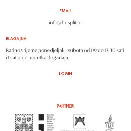
EMAIL
info@hdsplit.hr
BLAGAJNA
Radno vrijeme ponedjeljak - subota od 09 do 13:30 sati
i 1 sat prije početka događaja.
LOGIN
PARTNERI