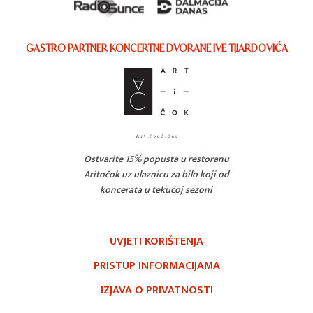
GASTRO PARTNER KONCERTNE DVORANE IVE TIJARDOVIĆA
Ostvarite 15% popusta u restoranu
Aritočok uz ulaznicu za bilo koji od
koncerata u tekućoj sezoni
UVJETI KORIŠTENJA
PRISTUP INFORMACIJAMA
IZJAVA O PRIVATNOSTI