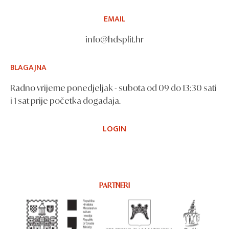
EMAIL
info@hdsplit.hr
BLAGAJNA
Radno vrijeme ponedjeljak - subota od 09 do 13:30 sati
i 1 sat prije početka događaja.
LOGIN
PARTNERI