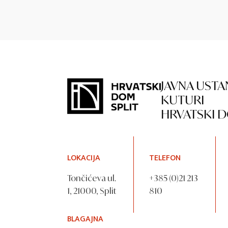
JAVNA USTA
KUTURI
HRVATSKI D
LOKACIJA
TELEFON
Tončićeva ul.
+385 (0)21 213
1, 21000, Split
810
BLAGAJNA