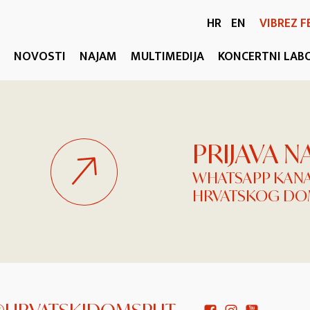
HR
EN
VIBREZ F
NOVOSTI
NAJAM
MULTIMEDIJA
KONCERTNI LAB
PRIJAVA 
WHATSAPP KAN
HRVATSKOG DOM