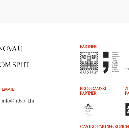
NOVA U
PARTNERI
OM SPLIT
EMAIL
PROGRAMSKI
ZL
PARTNER
P
info@hdsplit.hr
GASTRO PARTNER KONCER