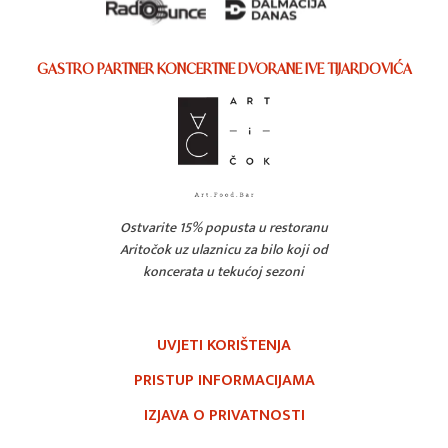
GASTRO PARTNER KONCERTNE DVORANE IVE TIJARDOVIĆA
Ostvarite 15% popusta u restoranu
Aritočok uz ulaznicu za bilo koji od
koncerata u tekućoj sezoni
UVJETI KORIŠTENJA
PRISTUP INFORMACIJAMA
IZJAVA O PRIVATNOSTI