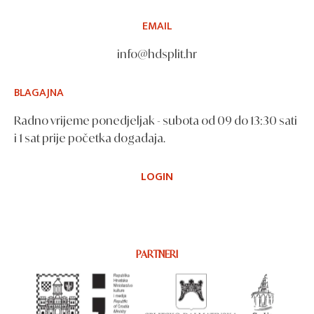
EMAIL
info@hdsplit.hr
BLAGAJNA
Radno vrijeme ponedjeljak - subota od 09 do 13:30 sati
i 1 sat prije početka događaja.
LOGIN
PARTNERI