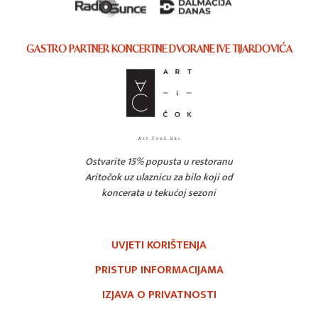
GASTRO PARTNER KONCERTNE DVORANE IVE TIJARDOVIĆA
Ostvarite 15% popusta u restoranu
Aritočok uz ulaznicu za bilo koji od
koncerata u tekućoj sezoni
UVJETI KORIŠTENJA
PRISTUP INFORMACIJAMA
IZJAVA O PRIVATNOSTI