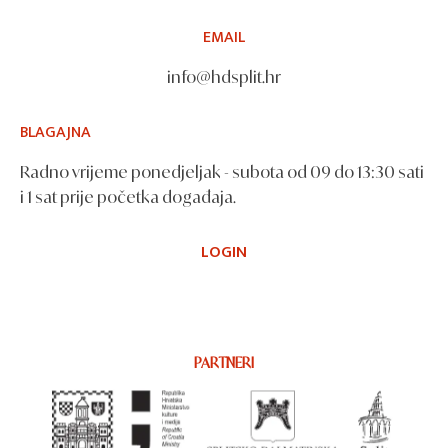
EMAIL
info@hdsplit.hr
BLAGAJNA
Radno vrijeme ponedjeljak - subota od 09 do 13:30 sati
i 1 sat prije početka događaja.
LOGIN
PARTNERI