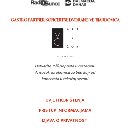
GASTRO PARTNER KONCERTNE DVORANE IVE TIJARDOVIĆA
Ostvarite 15% popusta u restoranu
Aritočok uz ulaznicu za bilo koji od
koncerata u tekućoj sezoni
UVJETI KORIŠTENJA
PRISTUP INFORMACIJAMA
IZJAVA O PRIVATNOSTI