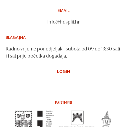
EMAIL
info@hdsplit.hr
BLAGAJNA
Radno vrijeme ponedjeljak - subota od 09 do 13:30 sati
i 1 sat prije početka događaja.
LOGIN
PARTNERI