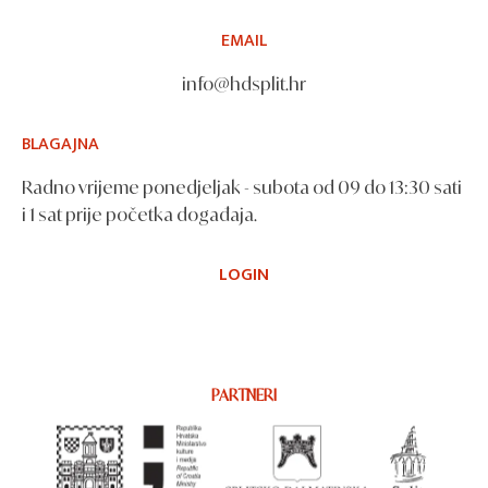
EMAIL
info@hdsplit.hr
BLAGAJNA
Radno vrijeme ponedjeljak - subota od 09 do 13:30 sati
i 1 sat prije početka događaja.
LOGIN
PARTNERI