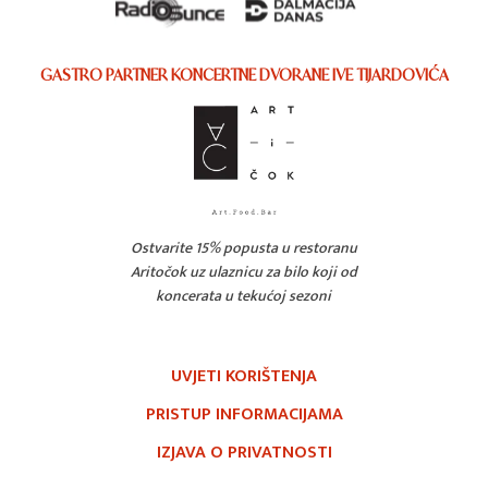
GASTRO PARTNER KONCERTNE DVORANE IVE TIJARDOVIĆA
Ostvarite 15% popusta u restoranu
Aritočok uz ulaznicu za bilo koji od
koncerata u tekućoj sezoni
UVJETI KORIŠTENJA
PRISTUP INFORMACIJAMA
IZJAVA O PRIVATNOSTI