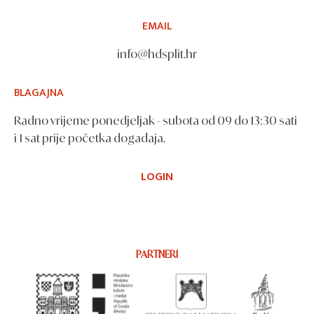
EMAIL
info@hdsplit.hr
BLAGAJNA
Radno vrijeme ponedjeljak - subota od 09 do 13:30 sati
i 1 sat prije početka događaja.
LOGIN
PARTNERI