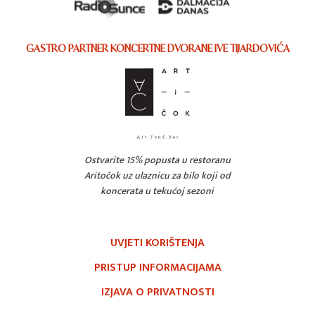
GASTRO PARTNER KONCERTNE DVORANE IVE TIJARDOVIĆA
Ostvarite 15% popusta u restoranu
Aritočok uz ulaznicu za bilo koji od
koncerata u tekućoj sezoni
UVJETI KORIŠTENJA
PRISTUP INFORMACIJAMA
IZJAVA O PRIVATNOSTI