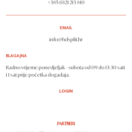
+385 (0)21 213 810
EMAIL
info@hdsplit.hr
BLAGAJNA
Radno vrijeme ponedjeljak - subota od 09 do 13:30 sati
i 1 sat prije početka događaja.
LOGIN
PARTNERI