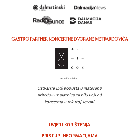
GASTRO PARTNER KONCERTNE DVORANE IVE TIJARDOVIĆA
Ostvarite 15% popusta u restoranu
Aritočok uz ulaznicu za bilo koji od
koncerata u tekućoj sezoni
UVJETI KORIŠTENJA
PRISTUP INFORMACIJAMA