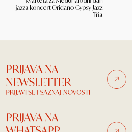
kvarteta za Međunarodni dan
jazza koncert Oridano Gypsy Jazz
Tria
PRIJAVA NA
NEWSLETTER
PRIJAVI SE I SAZNAJ NOVOSTI
PRIJAVA NA
WHATSAPP