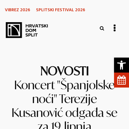
VIBREZ 2026
SPLITSKI FESTIVAL 2026
Open 
NOVOSTI
Koncert "Španjolske
noći" Terezije
Kusanović odgađa se
za 19. lipnja