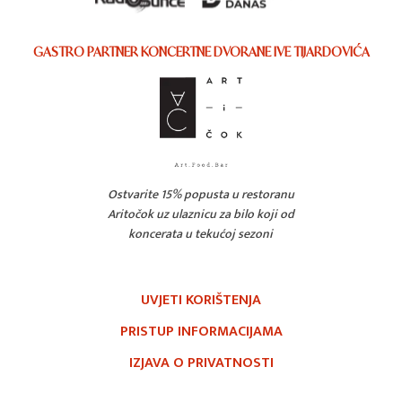
GASTRO PARTNER KONCERTNE DVORANE IVE TIJARDOVIĆA
Ostvarite 15% popusta u restoranu
Aritočok uz ulaznicu za bilo koji od
koncerata u tekućoj sezoni
UVJETI KORIŠTENJA
PRISTUP INFORMACIJAMA
IZJAVA O PRIVATNOSTI