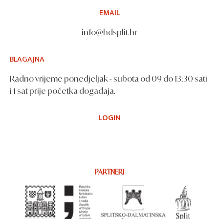
EMAIL
info@hdsplit.hr
BLAGAJNA
Radno vrijeme ponedjeljak - subota od 09 do 13:30 sati
i 1 sat prije početka događaja.
LOGIN
PARTNERI