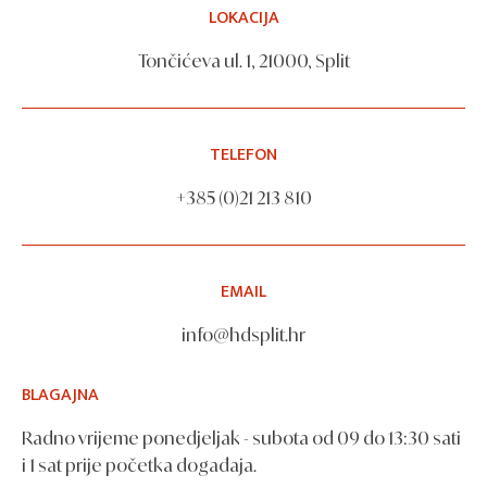
LOKACIJA
Tončićeva ul. 1, 21000, Split
TELEFON
+385 (0)21 213 810
EMAIL
info@hdsplit.hr
BLAGAJNA
Radno vrijeme ponedjeljak - subota od 09 do 13:30 sati
i 1 sat prije početka događaja.