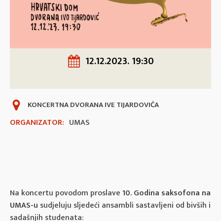
12.12.2023. 19:30
KONCERTNA DVORANA IVE TIJARDOVIĆA
ORGANIZATOR:
UMAS
Na koncertu povodom proslave
10. Godina saksofona
na
UMAS-u
sudjeluju sljedeći ansambli sastavljeni od bivših i
sadašnjih studenata: