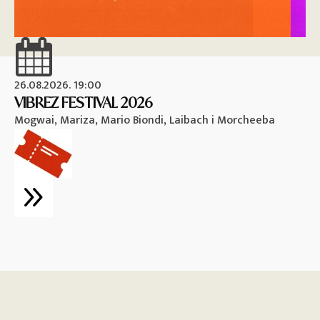
26.08.2026. 19:00
26
VIBREZ FESTIVAL 2026
M
Mogwai, Mariza, Mario Biondi, Laibach i Morcheeba
Vi