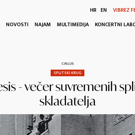
HR
EN
VIBREZ F
NOVOSTI
NAJAM
MULTIMEDIJA
KONCERTNI LAB
CIKLUS
SPLITSKI KRUG
sis - večer suvremenih spl
skladatelja