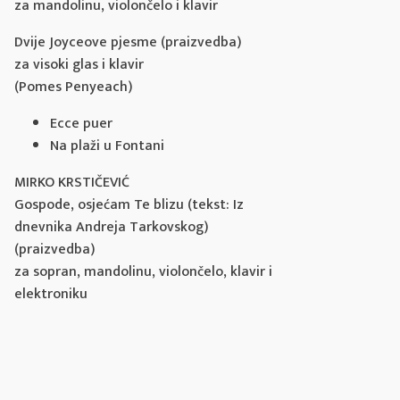
za mandolinu, violončelo i klavir
Dvije Joyceove pjesme (praizvedba)
za visoki glas i klavir
(Pomes Penyeach)
Ecce puer
Na plaži u Fontani
MIRKO KRSTIČEVIĆ
Gospode, osjećam Te blizu (tekst: Iz
dnevnika Andreja Tarkovskog)
(praizvedba)
za sopran, mandolinu, violončelo, klavir i
elektroniku