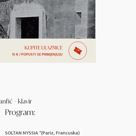
KUPITE ULAZNICE
15 € / POPUSTI SE PRIMJENJUJU
nfić – klavir
Program:
SOLTAN NYSSIA *(Pariz, Francuska)