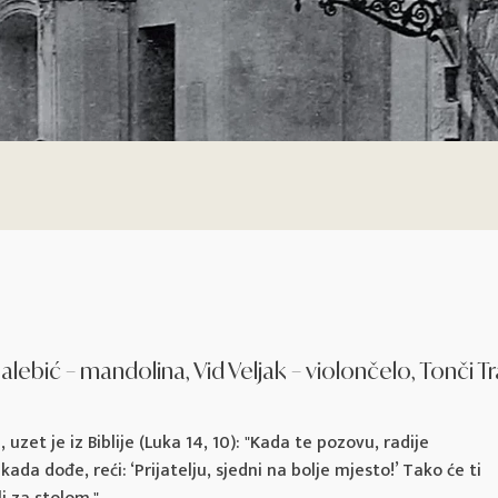
alebić – mandolina, Vid Veljak – violončelo, Tonči Tra
 uzet je iz Biblije (Luka 14, 10): "Kada te pozovu, radije
ada dođe, reći: ‘Prijatelju, sjedni na bolje mjesto!’ Tako će ti