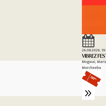
26.08.2026. 19
VIBREZ FES
Mogwai, Mariza
Morcheeba