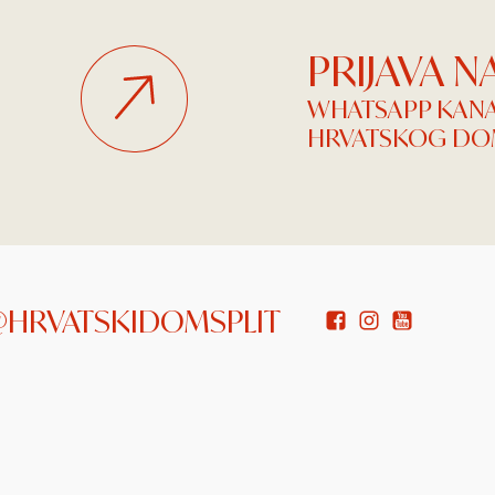
PRIJAVA 
WHATSAPP KAN
HRVATSKOG DOM
 @HRVATSKIDOMSPLIT