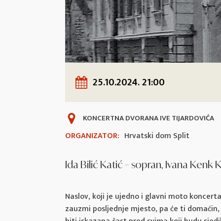
25.10.2024. 21:00
KONCERTNA DVORANA IVE TIJARDOVIĆA
ORGANIZATOR:
Hrvatski dom Split
Ida Bilić Katić – sopran, Ivana Kenk K
Naslov, koji je ujedno i glavni moto koncerta,
zauzmi posljednje mjesto, pa će ti domaćin, k