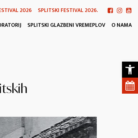
ESTIVAL 2026
SPLITSKI FESTIVAL 2026.
ORATORIJ
SPLITSKI GLAZBENI VREMEPLOV
O NAMA
Open 
itskih