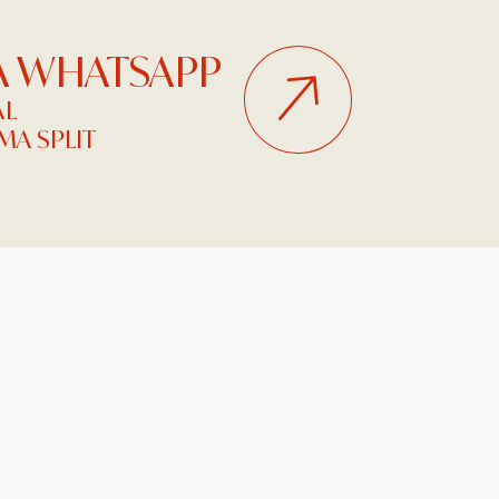
NA WHATSAPP
AL
A SPLIT