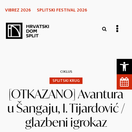
VIBREZ 2026
SPLITSKI FESTIVAL 2026
Open 
CIKLUS
SPLITSKI KRUG
[OTKAZANO] Avantura
u Šangaju, I. Tijardović /
glazbeni igrokaz