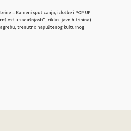
teine – Kameni spoticanja, izložbe i POP UP
šlost u sadašnjosti“, ciklusi javnih tribina)
u Zagrebu, trenutno napuštenog kulturnog