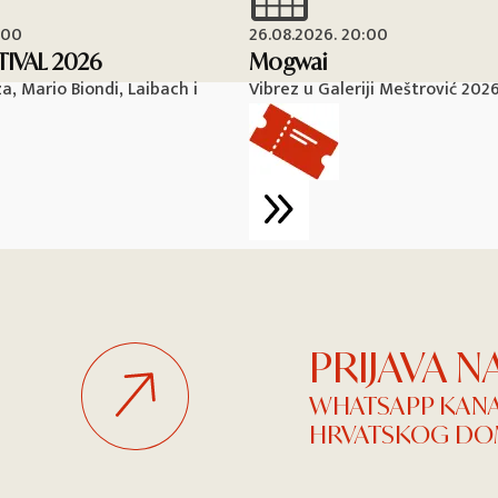
:00
26.08.2026. 20:00
TIVAL 2026
Mogwai
, Mario Biondi, Laibach i
Vibrez u Galeriji Meštrović 202
PRIJAVA 
WHATSAPP KAN
HRVATSKOG DOM