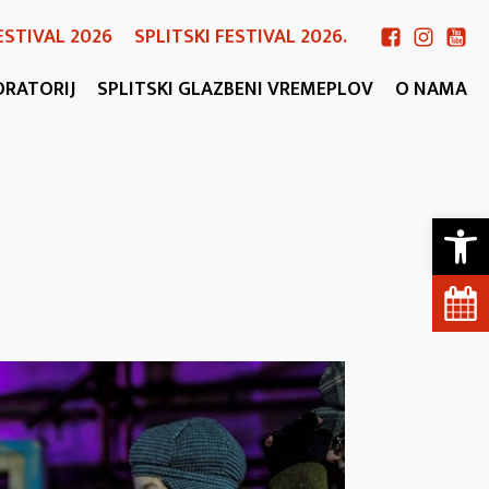
ESTIVAL 2026
SPLITSKI FESTIVAL 2026.
ORATORIJ
SPLITSKI GLAZBENI VREMEPLOV
O NAMA
Open 