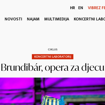
HR
EN
VIBREZ F
NOVOSTI
NAJAM
MULTIMEDIJA
KONCERTNI LAB
CIKLUS
KONCERTNI LABORATORIJ
Brundibár, opera za djecu