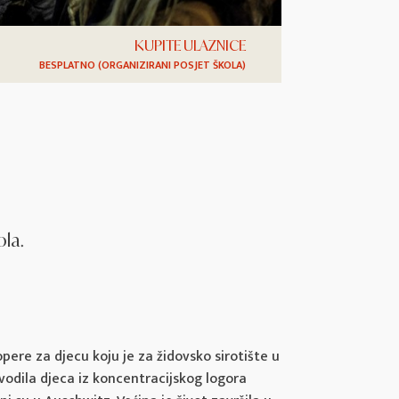
KUPITE ULAZNICE
BESPLATNO (ORGANIZIRANI POSJET ŠKOLA)
ola.
ere za djecu koju je za židovsko sirotište u
vodila djeca iz koncentracijskog logora