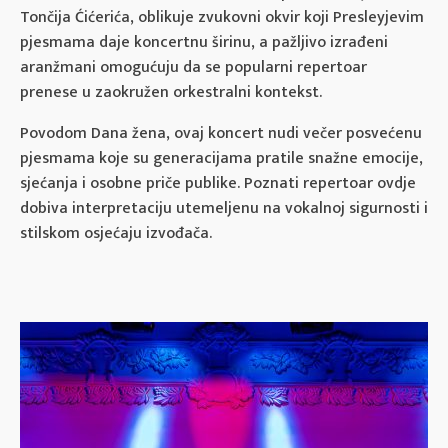
Tončija Ćićerića, oblikuje zvukovni okvir koji Presleyjevim
pjesmama daje koncertnu širinu, a pažljivo izrađeni
aranžmani omogućuju da se popularni repertoar
prenese u zaokružen orkestralni kontekst.
Povodom Dana žena, ovaj koncert nudi večer posvećenu
pjesmama koje su generacijama pratile snažne emocije,
sjećanja i osobne priče publike. Poznati repertoar ovdje
dobiva interpretaciju utemeljenu na vokalnoj sigurnosti i
stilskom osjećaju izvođača.