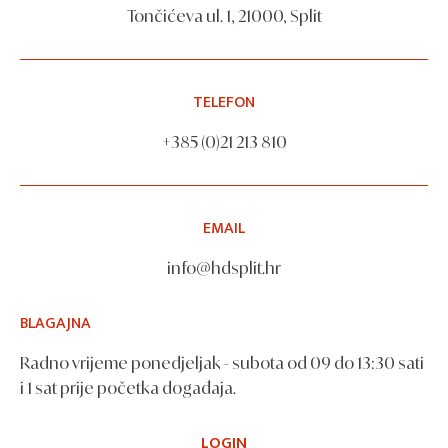
Tončićeva ul. 1, 21000, Split
TELEFON
+385 (0)21 213 810
EMAIL
info@hdsplit.hr
BLAGAJNA
Radno vrijeme ponedjeljak - subota od 09 do 13:30 sati
i 1 sat prije početka događaja.
LOGIN