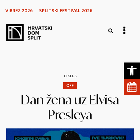
VIBREZ 2026
SPLITSKI FESTIVAL 2026
Open 
CIKLUS
OFF
Dan žena uz Elvisa
Presleya