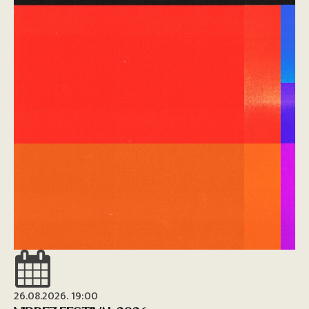
26.08.2026. 19:00
26