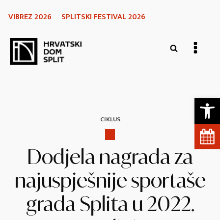
VIBREZ 2026
SPLITSKI FESTIVAL 2026
Open 
CIKLUS
Dodjela nagrada za
najuspješnije sportaše
grada Splita u 2022.