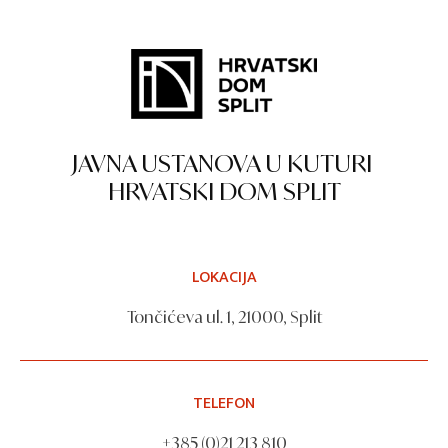
JAVNA USTANOVA U KUTURI
HRVATSKI DOM SPLIT
LOKACIJA
Tončićeva ul. 1, 21000, Split
TELEFON
+385 (0)21 213 810