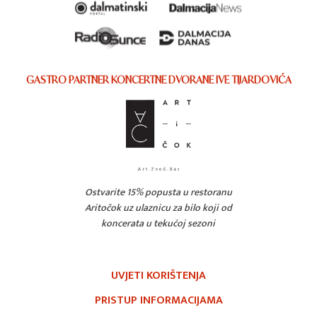
GASTRO PARTNER KONCERTNE DVORANE IVE TIJARDOVIĆA
Ostvarite 15% popusta u restoranu
Aritočok uz ulaznicu za bilo koji od
koncerata u tekućoj sezoni
UVJETI KORIŠTENJA
PRISTUP INFORMACIJAMA