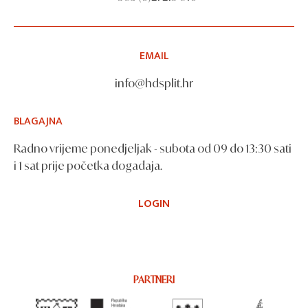
EMAIL
info@hdsplit.hr
BLAGAJNA
Radno vrijeme ponedjeljak - subota od 09 do 13:30 sati
i 1 sat prije početka događaja.
LOGIN
PARTNERI