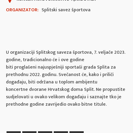
ORGANIZATOR:
Splitski savez športova
U organizaciji Splitskog saveza športova, 7. veljače 2023.
godine, tradicionalno će i ove godine
biti proglašeni najuspješniji sportaši grada Splita za
prethodnu 2022. godinu. Svečanost će, kako i priliči
događaju, biti održana u toplom ambijentu
koncertne dvorane Hrvatskog doma Split. Ne propustite
sudjelovati u ovako velikom događaju i saznajte tko je
prethodne godine zavrijedio ovako bitne titule.