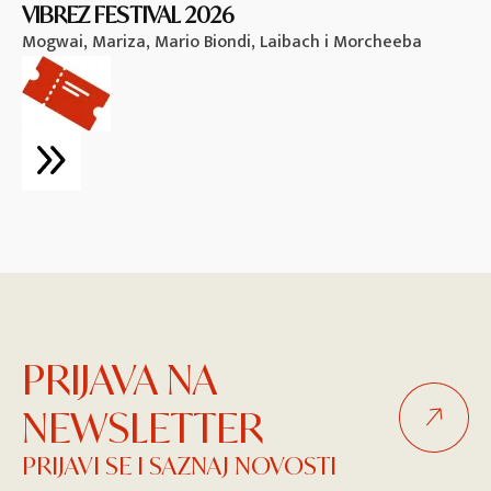
VIBREZ FESTIVAL 2026
M
Mogwai, Mariza, Mario Biondi, Laibach i Morcheeba
Vi
PRIJAVA NA
NEWSLETTER
PRIJAVI SE I SAZNAJ NOVOSTI