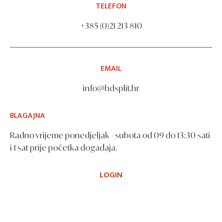
TELEFON
+385 (0)21 213 810
EMAIL
info@hdsplit.hr
BLAGAJNA
Radno vrijeme ponedjeljak - subota od 09 do 13:30 sati
i 1 sat prije početka događaja.
LOGIN