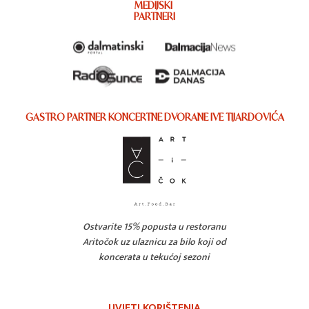
MEDIJSKI
PARTNERI
GASTRO PARTNER KONCERTNE DVORANE IVE TIJARDOVIĆA
Ostvarite 15% popusta u restoranu
Aritočok uz ulaznicu za bilo koji od
koncerata u tekućoj sezoni
UVJETI KORIŠTENJA