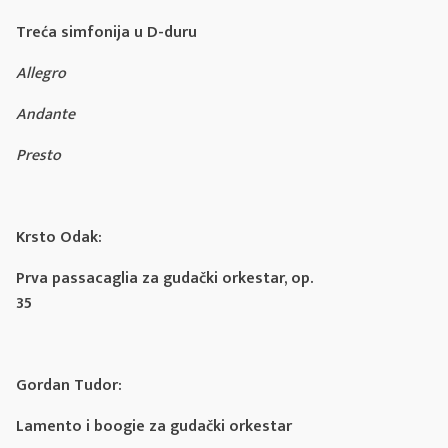
Treća simfonija u D-duru
Allegro
Andante
Presto
Krsto Odak:
Prva passacaglia za gudački orkestar, op.
35
Gordan Tudor:
Lamento i boogie za gudački orkestar