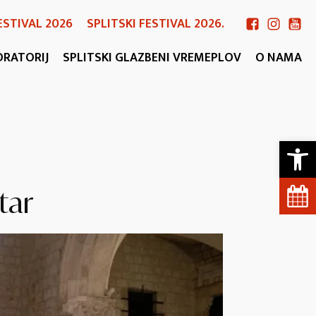
ESTIVAL 2026
SPLITSKI FESTIVAL 2026.
ORATORIJ
SPLITSKI GLAZBENI VREMEPLOV
O NAMA
Open 
tar