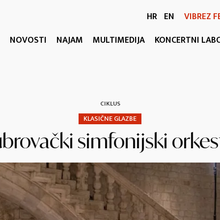
HR
EN
VIBREZ F
NOVOSTI
NAJAM
MULTIMEDIJA
KONCERTNI LAB
CIKLUS
KLASIČNE GLAZBE
brovački simfonijski orkes