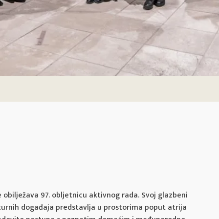
 obilježava 97. obljetnicu aktivnog rada. Svoj glazbeni
lturnih događaja predstavlja u prostorima poput atrija