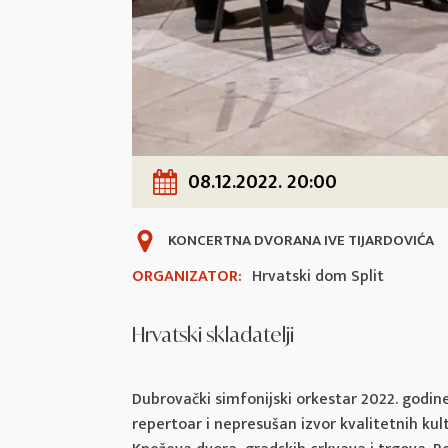
08.12.2022. 20:00
KONCERTNA DVORANA IVE TIJARDOVIĆA
ORGANIZATOR:
Hrvatski dom Split
Hrvatski skladatelji
Dubrovački simfonijski orkestar 2022. godine
repertoar i nepresušan izvor kvalitetnih ku