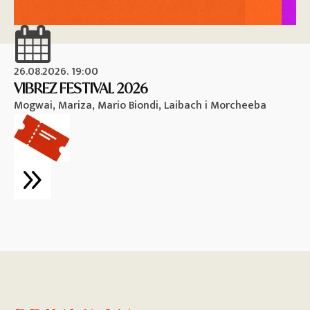
26.08.2026. 19:00
26
VIBREZ FESTIVAL 2026
M
Mogwai, Mariza, Mario Biondi, Laibach i Morcheeba
Vi