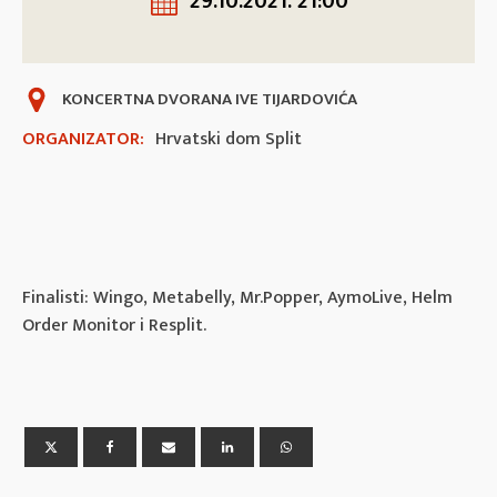
29.10.2021. 21:00
KONCERTNA DVORANA IVE TIJARDOVIĆA
ORGANIZATOR:
Hrvatski dom Split
Finalisti: Wingo, Metabelly, Mr.Popper, AymoLive, Helm
Order Monitor i Resplit.