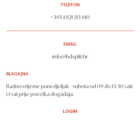
TELEFON
+385 (0)21 213 810
EMAIL
info@hdsplit.hr
BLAGAJNA
Radno vrijeme ponedjeljak - subota od 09 do 13:30 sati
i 1 sat prije početka događaja.
LOGIN