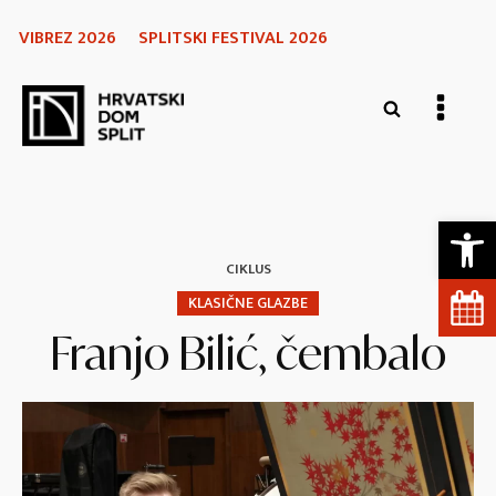
VIBREZ 2026
SPLITSKI FESTIVAL 2026
Open 
CIKLUS
KLASIČNE GLAZBE
Franjo Bilić, čembalo