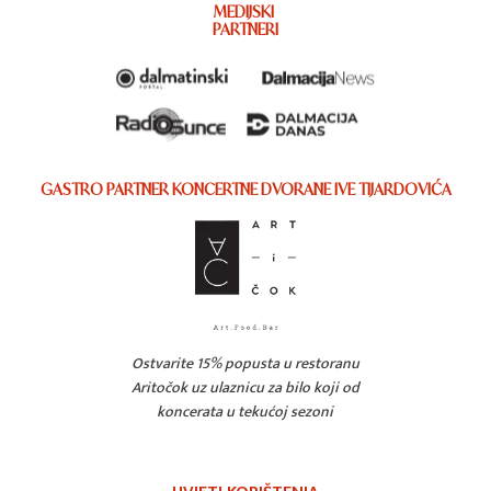
MEDIJSKI
PARTNERI
GASTRO PARTNER KONCERTNE DVORANE IVE TIJARDOVIĆA
Ostvarite 15% popusta u restoranu
Aritočok uz ulaznicu za bilo koji od
koncerata u tekućoj sezoni