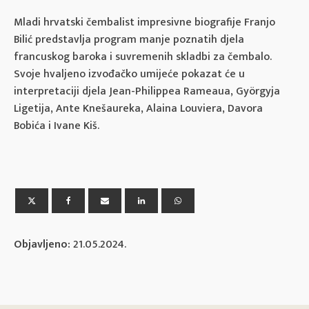
Mladi hrvatski čembalist impresivne biografije Franjo
Bilić predstavlja program manje poznatih djela
francuskog baroka i suvremenih skladbi za čembalo.
Svoje hvaljeno izvođačko umijeće pokazat će u
interpretaciji djela Jean-Philippea Rameaua, Györgyja
Ligetija, Ante Knešaureka, Alaina Louviera, Davora
Bobića i Ivane Kiš.
Objavljeno:
21.05.2024.