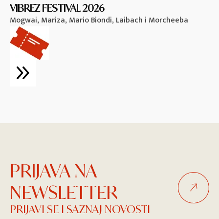
VIBREZ FESTIVAL 2026
M
Mogwai, Mariza, Mario Biondi, Laibach i Morcheeba
Vi
PRIJAVA NA
NEWSLETTER
PRIJAVI SE I SAZNAJ NOVOSTI