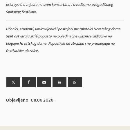
pristupačna mjesta na svim koncertima i izvedbama ovogodišnjeg
Splitskog festivala.
Učenici, studenti, umirovljenici i postojeći pretplatnici Hrvatskog doma
Split ostvaruju 20% popusta na pojedinačne ulaznice isključivo na
blagajni Hrvatskog doma. Popusti se ne zbrajaju i ne primjenjuju na
festivalske ulaznice.
Objavljeno:
08.06.2026.