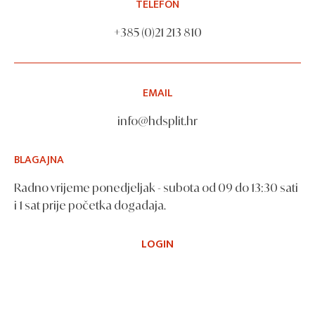
TELEFON
+385 (0)21 213 810
EMAIL
info@hdsplit.hr
BLAGAJNA
Radno vrijeme ponedjeljak - subota od 09 do 13:30 sati
i 1 sat prije početka događaja.
LOGIN