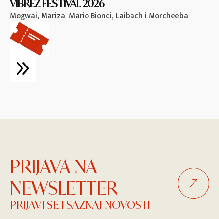
VIBREZ FESTIVAL 2026
M
Mogwai, Mariza, Mario Biondi, Laibach i Morcheeba
Vi
PRIJAVA NA
NEWSLETTER
PRIJAVI SE I SAZNAJ NOVOSTI