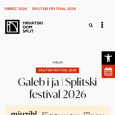
VIBREZ 2026
SPLITSKI FESTIVAL 2026
Open 
CIKLUS
SPLITSKI FESTIVAL 2026
Galeb i ja | Splitski
festival 2026