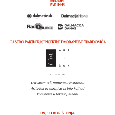
MEDIJSKI
PARTNERI
GASTRO PARTNER KONCERTNE DVORANE IVE TIJARDOVIĆA
Ostvarite 15% popusta u restoranu
Aritočok uz ulaznicu za bilo koji od
koncerata u tekućoj sezoni
UVJETI KORIŠTENJA