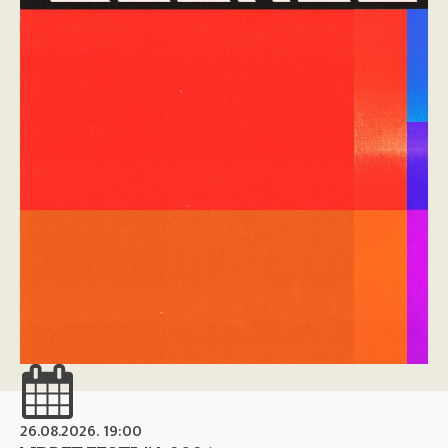
26.08.2026. 19:00
26