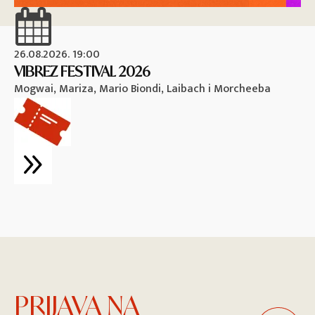
26.08.2026. 19:00
26
VIBREZ FESTIVAL 2026
M
Mogwai, Mariza, Mario Biondi, Laibach i Morcheeba
Vi
PRIJAVA NA