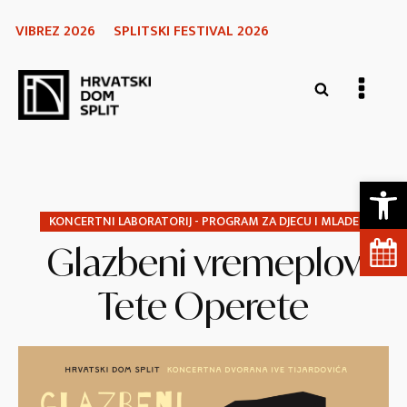
VIBREZ 2026
SPLITSKI FESTIVAL 2026
Open 
KONCERTNI LABORATORIJ - PROGRAM ZA DJECU I MLADE
Glazbeni vremeplov
Tete Operete