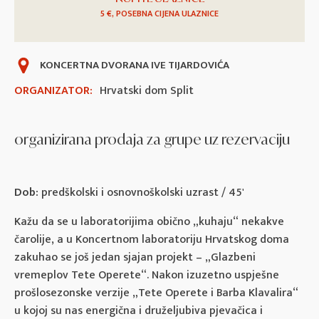
5 €, POSEBNA CIJENA ULAZNICE
KONCERTNA DVORANA IVE TIJARDOVIĆA
ORGANIZATOR:
Hrvatski dom Split
organizirana prodaja za grupe uz rezervaciju
Dob:
predškolski i osnovnoškolski uzrast / 45'
Kažu da se u laboratorijima obično „kuhaju“ nekakve
čarolije, a u Koncertnom laboratoriju Hrvatskog doma
zakuhao se još jedan sjajan projekt – „Glazbeni
vremeplov Tete Operete“. Nakon izuzetno uspješne
prošlosezonske verzije „Tete Operete i Barba Klavalira“
u kojoj su nas energična i druželjubiva pjevačica i