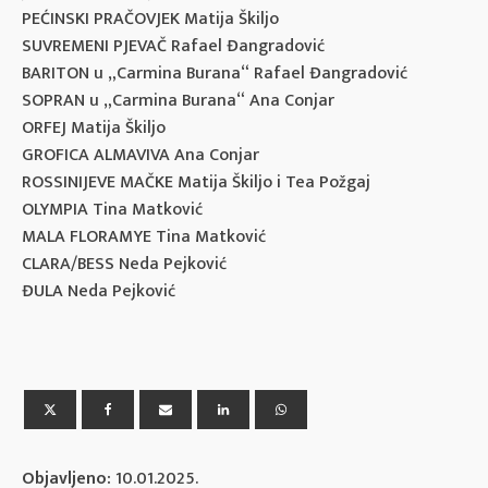
PEĆINSKI PRAČOVJEK Matija Škiljo
SUVREMENI PJEVAČ Rafael Đangradović
BARITON u „Carmina Burana“ Rafael Đangradović
SOPRAN u „Carmina Burana“ Ana Conjar
ORFEJ Matija Škiljo
GROFICA ALMAVIVA Ana Conjar
ROSSINIJEVE MAČKE Matija Škiljo i Tea Požgaj
OLYMPIA Tina Matković
MALA FLORAMYE Tina Matković
CLARA/BESS Neda Pejković
ĐULA Neda Pejković
Objavljeno:
10.01.2025.