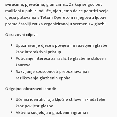
sviračima, pjevačima, glumcima… Za koji se god put
mališani u publici odluče, vjerujemo da će pamtiti svoja
dječja putovanja s Tetom Operetom i njegovati ljubav
prema čaroliji zvuka organiziranoj u vremenu – glazbi.
Obrazovni ciljevi:
Upoznavanje djece s povijesnim razvojem glazbe
kroz interaktivni pristup
Poticanje interesa za različite glazbene stilove i
žanrove
Razvijanje sposobnosti prepoznavanja i
razlikovanja glazbenih epoha
Odgojno-obrazovni ishodi:
Učenici identificiraju ključne stilove i skladatelje
kroz povijest glazbe
Aktivno sudjeluju u glazbenim igrama i