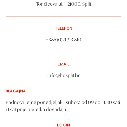
Tončićeva ul. 1, 21000, Split
TELEFON
+385 (0)21 213 810
EMAIL
info@hdsplit.hr
BLAGAJNA
Radno vrijeme ponedjeljak - subota od 09 do 13:30 sati
i 1 sat prije početka događaja.
LOGIN