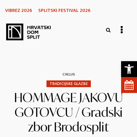
VIBREZ 2026
SPLITSKI FESTIVAL 2026
Open 
CIKLUS
TRADICIJSKE GLAZBE
HOMMAGE JAKOVU
GOTOVCU / Gradski
zbor Brodosplit