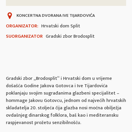
KONCERTNA DVORANA IVE TIJARDOVIĆA
ORGANIZATOR:
Hrvatski dom Split
SUORGANIZATOR
Gradski zbor Brodosplit
Gradski zbor „Brodosplit“ i Hrvatski dom u vrijeme
došašća Godine Jakova Gotovca i Ive Tijardovića
poklanjaju svojim sugrađanima glazbeni specijalitet –
hommage Jakovu Gotovcu, jednom od najvećih hrvatskih
skladatelja 20. stoljeća čija glazba nosi moćna obilježja
ovdašnjeg dinarskog folklora, baš kao i mediteransku
raspjevanost prožetu senzibilnošću.