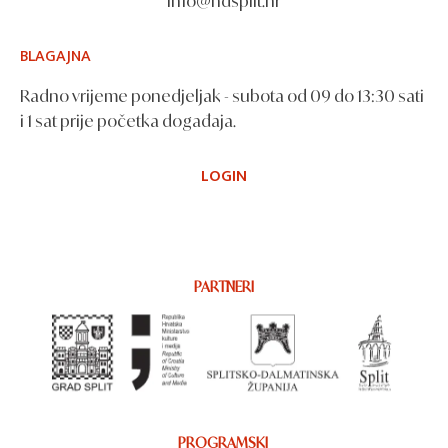
info@hdsplit.hr
BLAGAJNA
Radno vrijeme ponedjeljak - subota od 09 do 13:30 sati
i 1 sat prije početka događaja.
LOGIN
PARTNERI
PROGRAMSKI