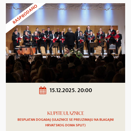
RASPRODANO
15.12.2025. 20:00
KUPITE ULAZNICE
BESPLATAN DOGAĐAJ (ULAZNICE SE PREUZIMAJU NA BLAGAJNI
HRVATSKOG DOMA SPLIT)