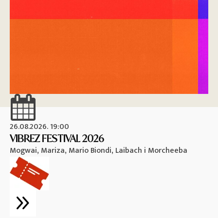
26.08.2026. 19:00
26
VIBREZ FESTIVAL 2026
M
Mogwai, Mariza, Mario Biondi, Laibach i Morcheeba
Vi