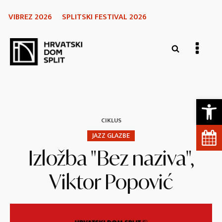
VIBREZ 2026
SPLITSKI FESTIVAL 2026
Open 
CIKLUS
JAZZ GLAZBE
Izložba "Bez naziva",
Viktor Popović