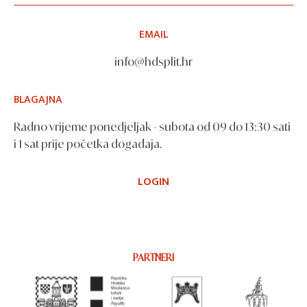
EMAIL
info@hdsplit.hr
BLAGAJNA
Radno vrijeme ponedjeljak - subota od 09 do 13:30 sati
i 1 sat prije početka događaja.
LOGIN
PARTNERI