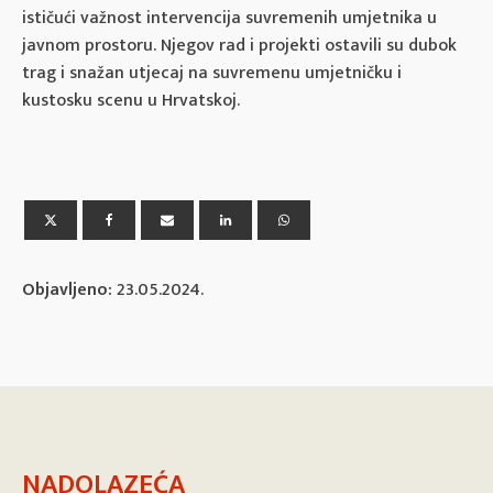
ističući važnost intervencija suvremenih umjetnika u
javnom prostoru. Njegov rad i projekti ostavili su dubok
trag i snažan utjecaj na suvremenu umjetničku i
kustosku scenu u Hrvatskoj.
Objavljeno:
23.05.2024.
NADOLAZEĆA