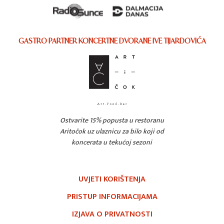
GASTRO PARTNER KONCERTNE DVORANE IVE TIJARDOVIĆA
Ostvarite 15% popusta u restoranu
Aritočok uz ulaznicu za bilo koji od
koncerata u tekućoj sezoni
UVJETI KORIŠTENJA
PRISTUP INFORMACIJAMA
IZJAVA O PRIVATNOSTI