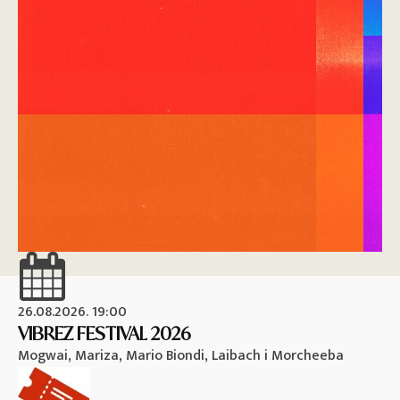
26.08.2026. 19:00
26
VIBREZ FESTIVAL 2026
M
Mogwai, Mariza, Mario Biondi, Laibach i Morcheeba
Vi