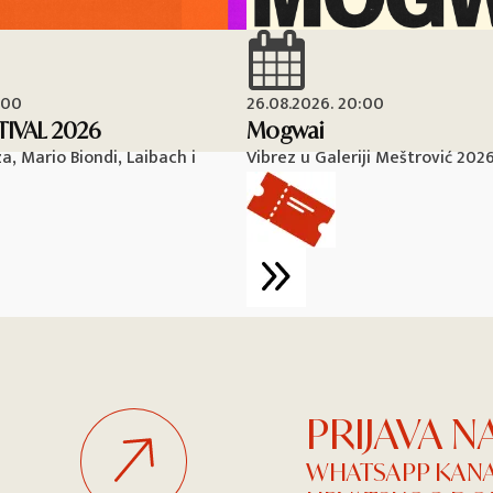
:00
26.08.2026. 20:00
TIVAL 2026
Mogwai
, Mario Biondi, Laibach i
Vibrez u Galeriji Meštrović 202
PRIJAVA 
WHATSAPP KAN