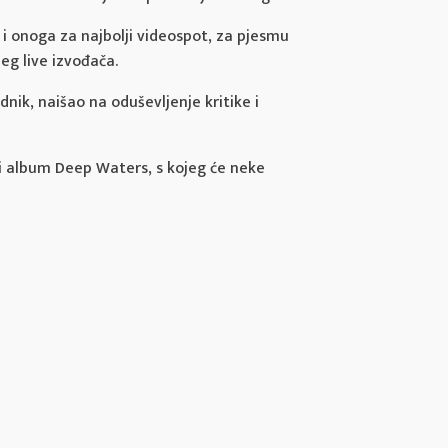
i i onoga za najbolji videospot, za pjesmu
eg live izvođača.
odnik, naišao na oduševljenje kritike i
ki album Deep Waters, s kojeg će neke