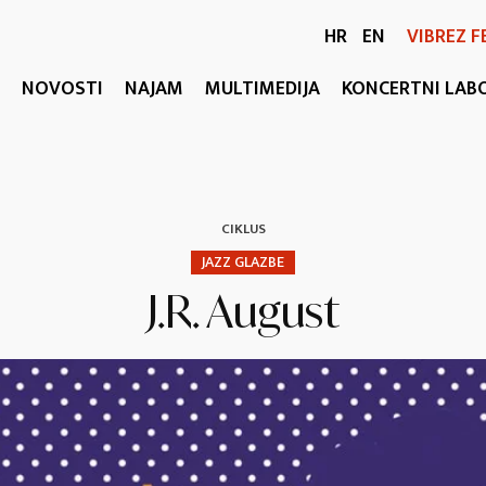
HR
EN
VIBREZ F
NOVOSTI
NAJAM
MULTIMEDIJA
KONCERTNI LAB
CIKLUS
JAZZ GLAZBE
J.R. August