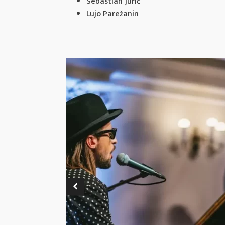
Sebastian Jurić
Lujo Parežanin