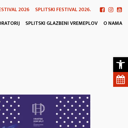
ESTIVAL 2026
SPLITSKI FESTIVAL 2026.
ORATORIJ
SPLITSKI GLAZBENI VREMEPLOV
O NAMA
Open 