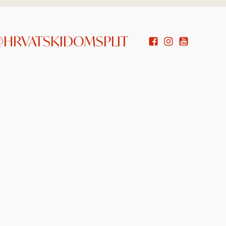
 @HRVATSKIDOMSPLIT