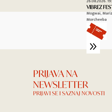
26.08.2026. 19
VIBREZ FES
Mogwai, Mariza
Morcheeba
PRIJAVA NA
NEWSLETTER
PRIJAVI SE I SAZNAJ NOVOSTI