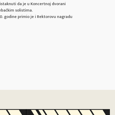
 istaknuti da je u Koncertnoj dvorani
rebačkim solistima.
0. godine primio je i Rektorovu nagradu