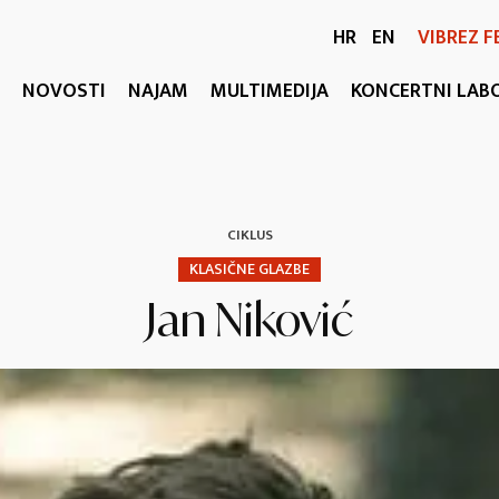
HR
EN
VIBREZ F
NOVOSTI
NAJAM
MULTIMEDIJA
KONCERTNI LAB
CIKLUS
KLASIČNE GLAZBE
Jan Niković