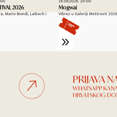
:00
26.08.2026. 20:00
TIVAL 2026
Mogwai
, Mario Biondi, Laibach i
Vibrez u Galeriji Meštrović 202
PRIJAVA 
WHATSAPP KAN
HRVATSKOG DOM