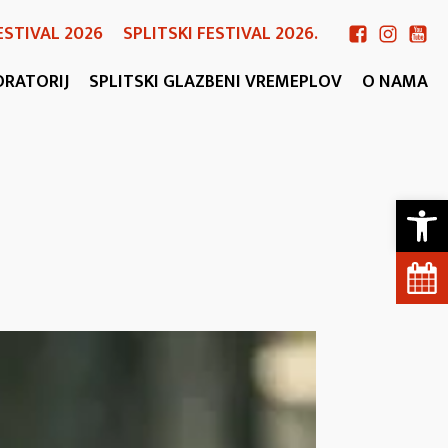
ESTIVAL 2026
SPLITSKI FESTIVAL 2026.
ORATORIJ
SPLITSKI GLAZBENI VREMEPLOV
O NAMA
Open 