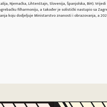
lija, Njemačka, Lihtenštajn, Slovenija, Španjolska, BiH). Vrijedi
agrebačku filharmoniju, a također je solistički nastupio sa Zag
nja koju dodjeljuje Ministarstvo znanosti i obrazovanja, a 202