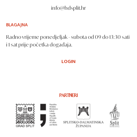
info@hdsplit.hr
BLAGAJNA
Radno vrijeme ponedjeljak - subota od 09 do 13:30 sati
i 1 sat prije početka događaja.
LOGIN
PARTNERI