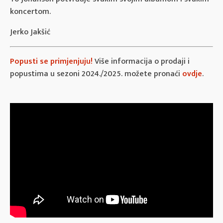
koncertom.
Jerko Jakšić
Popusti se primjenjuju!
Više informacija o prodaji i
popustima u sezoni 2024./2025. možete pronaći
ovdje
.