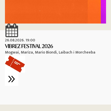
26.08.2026. 19:00
26
VIBREZ FESTIVAL 2026
M
Mogwai, Mariza, Mario Biondi, Laibach i Morcheeba
Vi