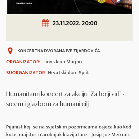
23.11.2022. 20:00
KONCERTNA DVORANA IVE TIJARDOVIĆA
ORGANIZATOR:
Lions klub Marjan
SUORGANIZATOR
Hrvatski dom Split
Humanitarni koncert za akciju "Za bolji vid" -
srcem i glazbom za humani cilj
Pijanist koji se na svjetskim pozornicama osjeća kao kod
kuće, majstor i čarobnjak klavijature - Josip Joe Meixner.