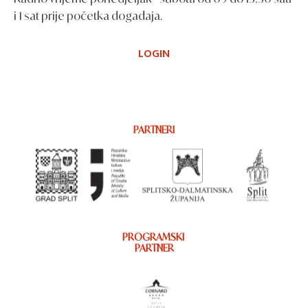
i 1 sat prije početka događaja.
LOGIN
PARTNERI
PROGRAMSKI
PARTNER