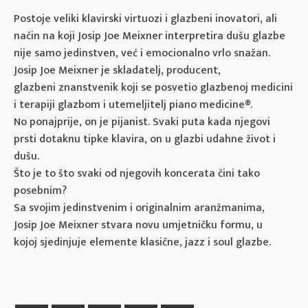
Postoje veliki klavirski virtuozi i glazbeni inovatori, ali
način na koji Josip Joe Meixner interpretira dušu glazbe
nije samo jedinstven, već i emocionalno vrlo snažan.
Josip Joe Meixner je skladatelj, producent,
glazbeni znanstvenik koji se posvetio glazbenoj medicini
i terapiji glazbom i utemeljitelj piano medicine®.
No ponajprije, on je pijanist. Svaki puta kada njegovi
prsti dotaknu tipke klavira, on u glazbi udahne život i
dušu.
Što je to što svaki od njegovih koncerata čini tako
posebnim?
Sa svojim jedinstvenim i originalnim aranžmanima,
Josip Joe Meixner stvara novu umjetničku formu, u
kojoj sjedinjuje elemente klasične, jazz i soul glazbe.