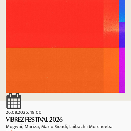
26.08.2026. 19:00
26
VIBREZ FESTIVAL 2026
M
Mogwai, Mariza, Mario Biondi, Laibach i Morcheeba
Vi