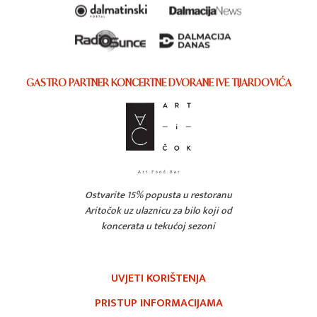
GASTRO PARTNER KONCERTNE DVORANE IVE TIJARDOVIĆA
Ostvarite 15% popusta u restoranu
Aritočok uz ulaznicu za bilo koji od
koncerata u tekućoj sezoni
UVJETI KORIŠTENJA
PRISTUP INFORMACIJAMA