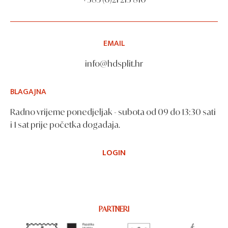
EMAIL
info@hdsplit.hr
BLAGAJNA
Radno vrijeme ponedjeljak - subota od 09 do 13:30 sati
i 1 sat prije početka događaja.
LOGIN
PARTNERI