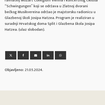
ravnatelj Mozart Collegium Vienna i koncertnog ciklusa
“Schwingungen” koji se održava u Zlatnoj dvorani
bečkog Musikvereina održao je majstorsku radionicu u
Glazbenoj školi Josipa Hatzea. Program je realiziran u
suradnji Hrvatskog doma Split i Glazbena škola Josipa
Hatzea. (ulaz slobodan).
Objavljeno:
21.05.2024.