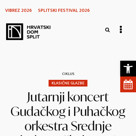
VIBREZ 2026
SPLITSKI FESTIVAL 2026
Open 
CIKLUS
KLASIČNE GLAZBE
Jutarnji koncert
Gudačkog i Puhačkog
orkestra Srednje