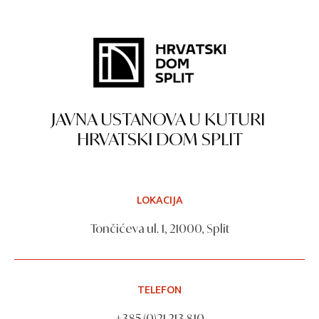
JAVNA USTANOVA U KUTURI
HRVATSKI DOM SPLIT
LOKACIJA
Tončićeva ul. 1, 21000, Split
TELEFON
+385 (0)21 213 810