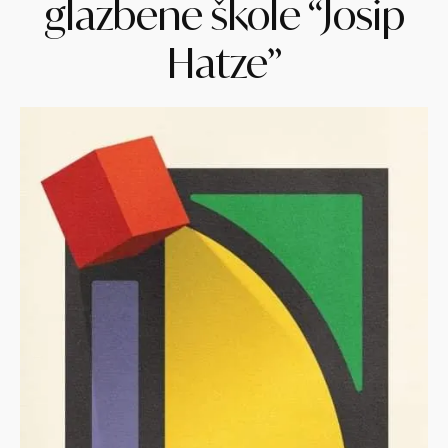
glazbene škole “Josip
Hatze”