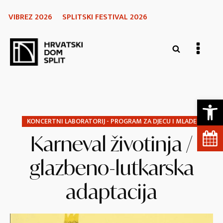
VIBREZ 2026
SPLITSKI FESTIVAL 2026
Open 
KONCERTNI LABORATORIJ - PROGRAM ZA DJECU I MLADE
Karneval životinja /
glazbeno-lutkarska
adaptacija