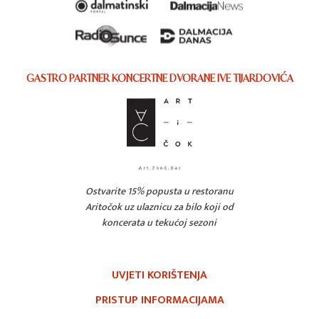
GASTRO PARTNER KONCERTNE DVORANE IVE TIJARDOVIĆA
Ostvarite 15% popusta u restoranu
Aritočok uz ulaznicu za bilo koji od
koncerata u tekućoj sezoni
UVJETI KORIŠTENJA
PRISTUP INFORMACIJAMA