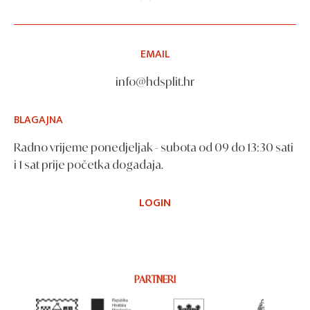
EMAIL
info@hdsplit.hr
BLAGAJNA
Radno vrijeme ponedjeljak - subota od 09 do 13:30 sati
i 1 sat prije početka događaja.
LOGIN
PARTNERI