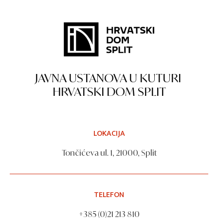
JAVNA USTANOVA U KUTURI
HRVATSKI DOM SPLIT
LOKACIJA
Tončićeva ul. 1, 21000, Split
TELEFON
+385 (0)21 213 810