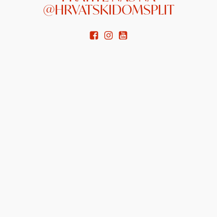
@HRVATSKIDOMSPLIT