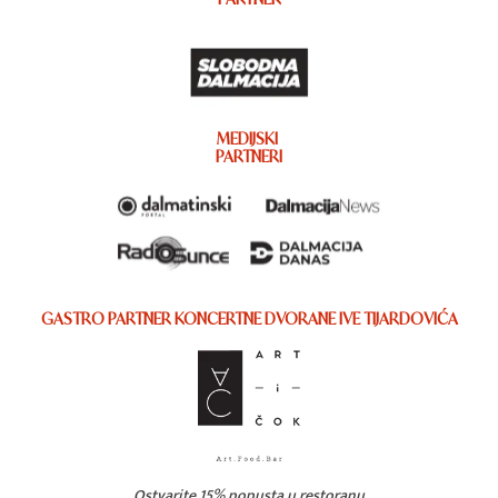
MEDIJSKI
PARTNERI
GASTRO PARTNER KONCERTNE DVORANE IVE TIJARDOVIĆA
Ostvarite 15% popusta u restoranu