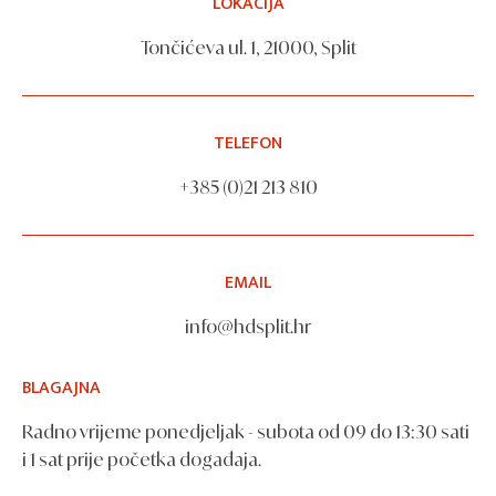
LOKACIJA
Tončićeva ul. 1, 21000, Split
TELEFON
+385 (0)21 213 810
EMAIL
info@hdsplit.hr
BLAGAJNA
Radno vrijeme ponedjeljak - subota od 09 do 13:30 sati
i 1 sat prije početka događaja.