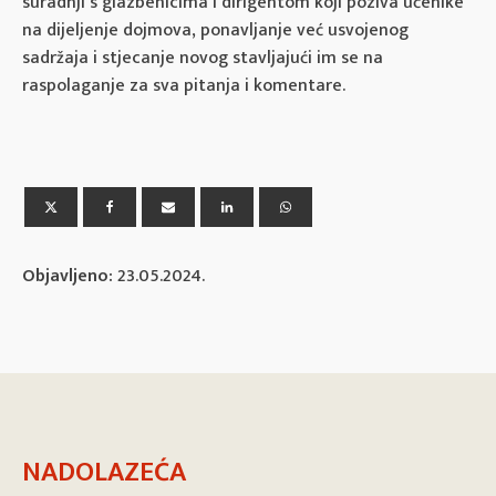
suradnji s glazbenicima i dirigentom koji poziva učenike
na dijeljenje dojmova, ponavljanje već usvojenog
sadržaja i stjecanje novog stavljajući im se na
raspolaganje za sva pitanja i komentare.
Objavljeno:
23.05.2024.
NADOLAZEĆA