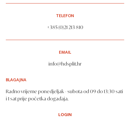
TELEFON
+385 (0)21 213 810
EMAIL
info@hdsplit.hr
BLAGAJNA
Radno vrijeme ponedjeljak - subota od 09 do 13:30 sati
i 1 sat prije početka događaja.
LOGIN