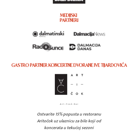
MEDIJSKI
PARTNERI
GASTRO PARTNER KONCERTNE DVORANE IVE TIJARDOVIĆA
Ostvarite 15% popusta u restoranu
Aritočok uz ulaznicu za bilo koji od
koncerata u tekućoj sezoni