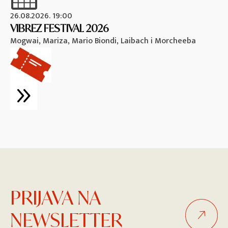
26.08.2026. 19:00
26
VIBREZ FESTIVAL 2026
M
Mogwai, Mariza, Mario Biondi, Laibach i Morcheeba
Vi
PRIJAVA NA
NEWSLETTER