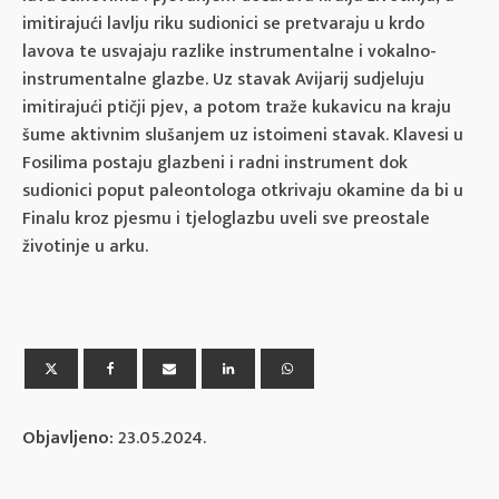
imitirajući lavlju riku sudionici se pretvaraju u krdo
lavova te usvajaju razlike instrumentalne i vokalno-
instrumentalne glazbe. Uz stavak Avijarij sudjeluju
imitirajući ptičji pjev, a potom traže kukavicu na kraju
šume aktivnim slušanjem uz istoimeni stavak. Klavesi u
Fosilima postaju glazbeni i radni instrument dok
sudionici poput paleontologa otkrivaju okamine da bi u
Finalu kroz pjesmu i tjeloglazbu uveli sve preostale
životinje u arku.
Objavljeno:
23.05.2024.