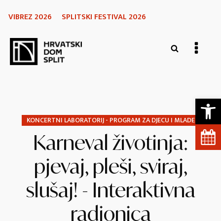
VIBREZ 2026
SPLITSKI FESTIVAL 2026
Open 
KONCERTNI LABORATORIJ - PROGRAM ZA DJECU I MLADE
Karneval životinja:
pjevaj, pleši, sviraj,
slušaj! - Interaktivna
radionica