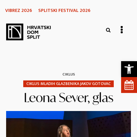
VIBREZ 2026
SPLITSKI FESTIVAL 2026
Open 
CIKLUS
CIKLUS MLADIH GLAZBENIKA JAKOV GOTOVAC
Leona Sever, glas