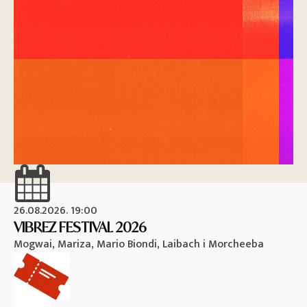
26.08.2026. 19:00
26
VIBREZ FESTIVAL 2026
M
Mogwai, Mariza, Mario Biondi, Laibach i Morcheeba
Vi