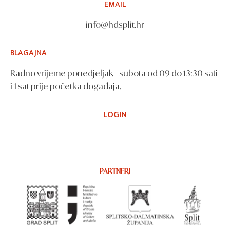
EMAIL
info@hdsplit.hr
BLAGAJNA
Radno vrijeme ponedjeljak - subota od 09 do 13:30 sati
i 1 sat prije početka događaja.
LOGIN
PARTNERI