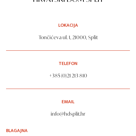
LOKACIJA
Tončićeva ul. 1, 21000, Split
TELEFON
+385 (0)21 213 810
EMAIL
info@hdsplit.hr
BLAGAJNA