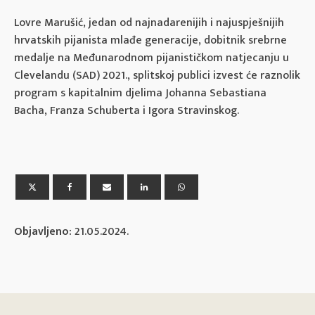
Lovre Marušić, jedan od najnadarenijih i najuspješnijih
hrvatskih pijanista mlađe generacije, dobitnik srebrne
medalje na Međunarodnom pijanističkom natjecanju u
Clevelandu (SAD) 2021., splitskoj publici izvest će raznolik
program s kapitalnim djelima Johanna Sebastiana
Bacha, Franza Schuberta i Igora Stravinskog.
Objavljeno:
21.05.2024.