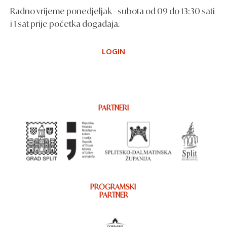
Radno vrijeme ponedjeljak - subota od 09 do 13:30 sati
i 1 sat prije početka događaja.
LOGIN
PARTNERI
PROGRAMSKI
PARTNER