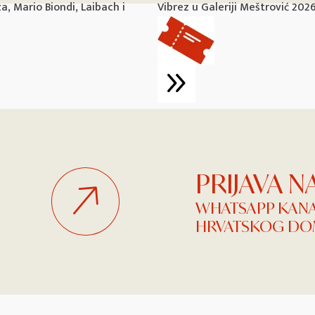
, Mario Biondi, Laibach i
Vibrez u Galeriji Meštrović 202
PRIJAVA 
WHATSAPP KAN
HRVATSKOG DOM