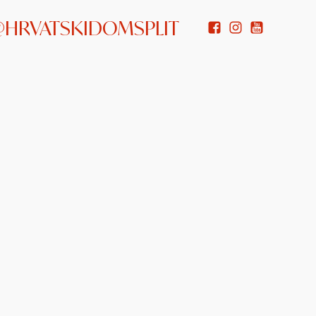
 @HRVATSKIDOMSPLIT