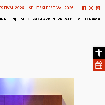
ESTIVAL 2026
SPLITSKI FESTIVAL 2026.
ORATORIJ
SPLITSKI GLAZBENI VREMEPLOV
O NAMA
Open 