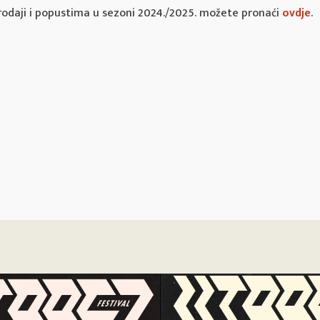
rodaji i popustima u sezoni 2024./2025. možete pronaći
ovdje
.