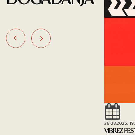
26.08.2026. 19
VIBREZ FES