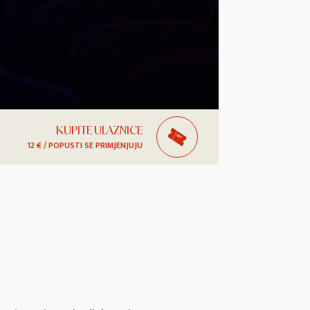
KUPITE ULAZNICE
12 € / POPUSTI SE PRIMJENJUJU