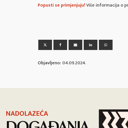
Popusti se primjenjuju!
Više informacija o p
Objavljeno:
04.09.2024.
NADOLAZEĆA
DOGAĐANJA