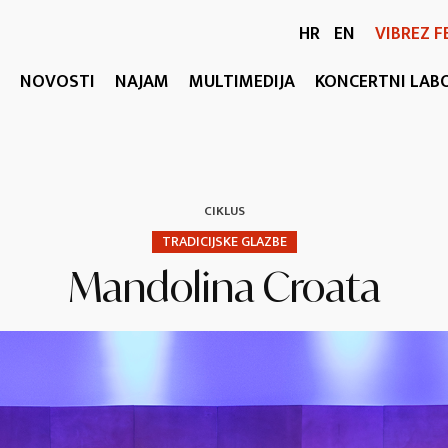
HR
EN
VIBREZ F
NOVOSTI
NAJAM
MULTIMEDIJA
KONCERTNI LAB
CIKLUS
TRADICIJSKE GLAZBE
Mandolina Croata