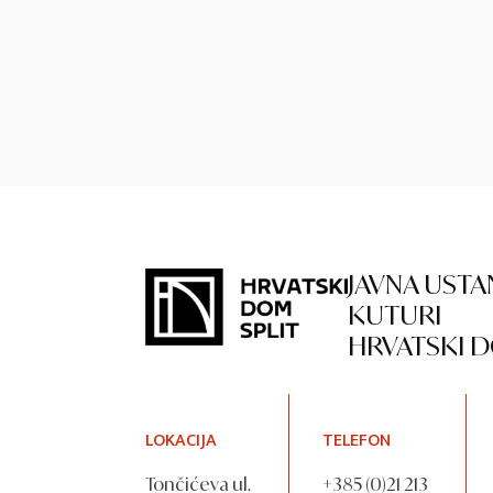
JAVNA USTA
KUTURI
HRVATSKI D
LOKACIJA
TELEFON
Tončićeva ul.
+385 (0)21 213