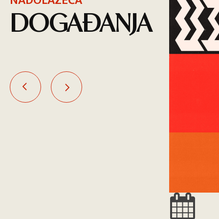
NADOLAZEĆA
DOGAĐANJA