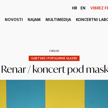
HR
EN
VIBREZ F
NOVOSTI
NAJAM
MULTIMEDIJA
KONCERTNI LAB
CIKLUS
SVJETSKE I POPULARNE GLAZBE
 Renar / koncert pod ma