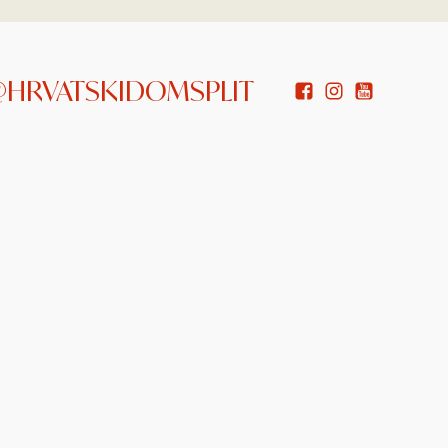
 @HRVATSKIDOMSPLIT