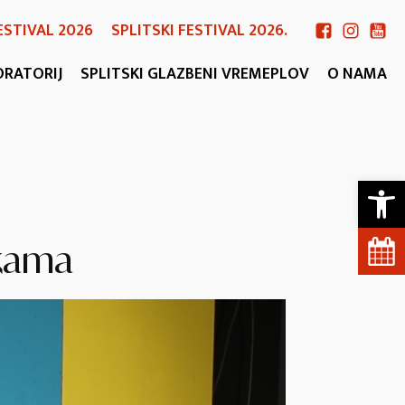
ESTIVAL 2026
SPLITSKI FESTIVAL 2026.
ORATORIJ
SPLITSKI GLAZBENI VREMEPLOV
O NAMA
Open 
skama