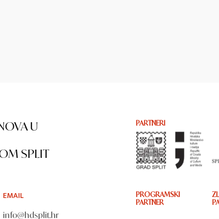
NOVA U
PARTNERI
OM SPLIT
EMAIL
PROGRAMSKI
ZL
PARTNER
P
info@hdsplit.hr