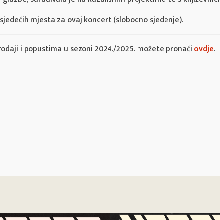
 sjedećih mjesta za ovaj koncert (slobodno sjedenje).
rodaji i popustima u sezoni 2024./2025. možete pronaći
ovdje
.