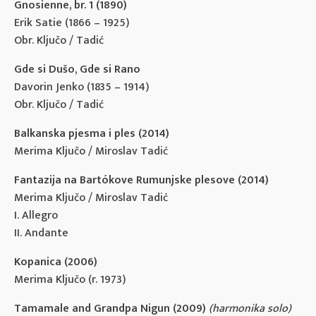
Gnosienne, br. 1 (1890)
Erik Satie (1866 – 1925)
Obr. Ključo / Tadić
Gde si Dušo, Gde si Rano
Davorin Jenko (1835 – 1914)
Obr. Ključo / Tadić
Balkanska pjesma i ples (2014)
Merima Ključo / Miroslav Tadić
Fantazija na Bartókove Rumunjske plesove (2014)
Merima Ključo / Miroslav Tadić
I. Allegro
II. Andante
Kopanica (2006)
Merima Ključo (r. 1973)
Tamamale and Grandpa Nigun (2009)
(harmonika solo)