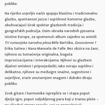
publike.
Na rijetko uvjerljiv način spajaju klasičnu i tradicionalnu
glazbu, spontanost jazza i suptilnost komorne glazbe,
obuhvaćajući širok spektar glazbenih tradicija i
geografskih područja. Osim obrada narodnih pjesama
istočne Europe, za spomenuti album zajedno su snimili
Tri rumunjska narodna plesa
Béle Bartóka,
Gnossienne 1
Erika Satiea i
Nana
Manuela de Falle. Bez obzira na žanr,
njihova su tumačenja originalna, bogata
improvizacijama i interakcijama. Njihovi su glazbeni
dijalozi smisleni i pripovjedački; iako sviraju suptilno i
delikatno, njihove su međuigre snažne, sugestivne i
uvjerljive, zrače unutarnjom snagom i duboko diraju
publiku.
Zvuk gitare i harmonike isprepliće se i stapa poput
dječje igre, poput zaljubljenog para koji u transu pleše –