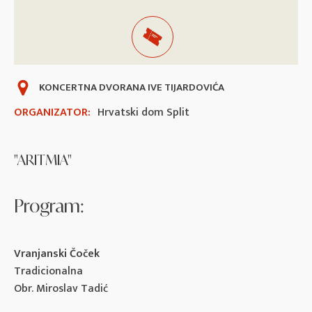
KONCERTNA DVORANA IVE TIJARDOVIĆA
ORGANIZATOR:
Hrvatski dom Split
"ARITMIA"
Program:
Vranjanski Čoček
Tradicionalna
Obr. Miroslav Tadić