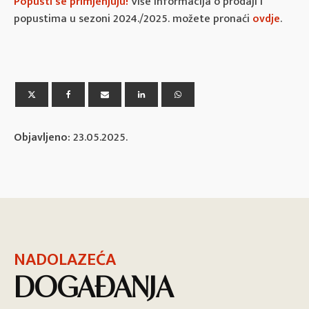
Popusti se primjenjuju!
Više informacija o prodaji i
popustima u sezoni 2024./2025. možete pronaći
ovdje
.
Objavljeno:
23.05.2025.
NADOLAZEĆA
DOGAĐANJA