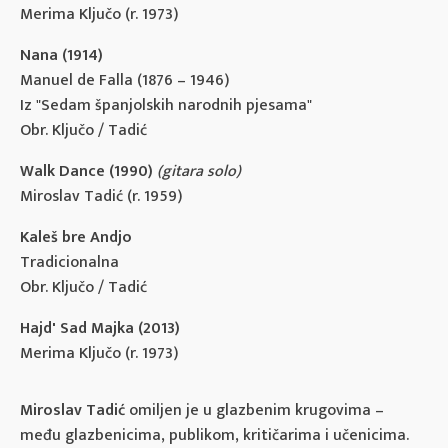
Merima Ključo (r. 1973)
Nana (1914)
Manuel de Falla (1876 – 1946)
Iz "Sedam španjolskih narodnih pjesama"
Obr. Ključo / Tadić
Walk Dance (1990)
(gitara solo)
Miroslav Tadić (r. 1959)
Kaleš bre Andjo
Tradicionalna
Obr. Ključo / Tadić
Hajd' Sad Majka (2013)
Merima Ključo (r. 1973)
Miroslav Tadić
omiljen je u glazbenim krugovima –
među glazbenicima, publikom, kritičarima i učenicima.