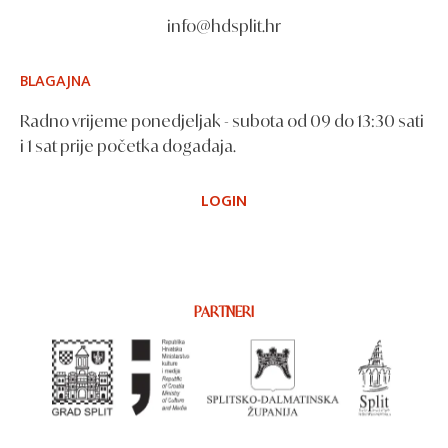
info@hdsplit.hr
BLAGAJNA
Radno vrijeme ponedjeljak - subota od 09 do 13:30 sati
i 1 sat prije početka događaja.
LOGIN
PARTNERI