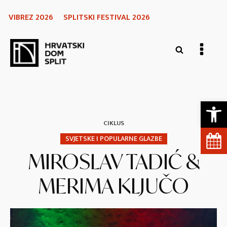
VIBREZ 2026
SPLITSKI FESTIVAL 2026
Open 
CIKLUS
SVJETSKE I POPULARNE GLAZBE
MIROSLAV TADIĆ &
MERIMA KLJUČO