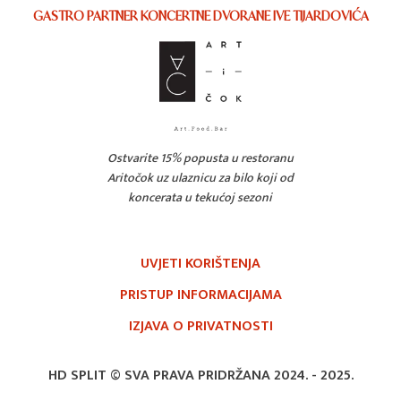
GASTRO PARTNER KONCERTNE DVORANE IVE TIJARDOVIĆA
Ostvarite 15% popusta u restoranu
Aritočok uz ulaznicu za bilo koji od
koncerata u tekućoj sezoni
UVJETI KORIŠTENJA
PRISTUP INFORMACIJAMA
IZJAVA O PRIVATNOSTI
HD SPLIT © SVA PRAVA PRIDRŽANA 2024. -
2025.