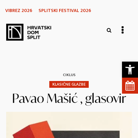
VIBREZ 2026
SPLITSKI FESTIVAL 2026
Open 
CIKLUS
KLASIČNE GLAZBE
Pavao Mašić , glasovir