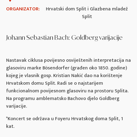
ORGANIZATOR:
Hrvatski dom Split i Glazbena mladež
Split
Johann Sebastian Bach: Goldberg varijacije
Nastavak ciklusa povijesno osviještenih interpretacija na
glasoviru marke Bösendorfer (građen oko 1850. godine)
kojeg je vlasnik gosp. Kristian Nakić dao na korištenje
Hrvatskom domu Split. Radi se o najstarijem
funkcionalnom povijesnom glasoviru na prostoru Splita.
Na programu amblematsko Bachovo djelo Goldberg
varijacije.
*Koncert se održava u Foyeru Hrvatskog doma Split, 1
kat.