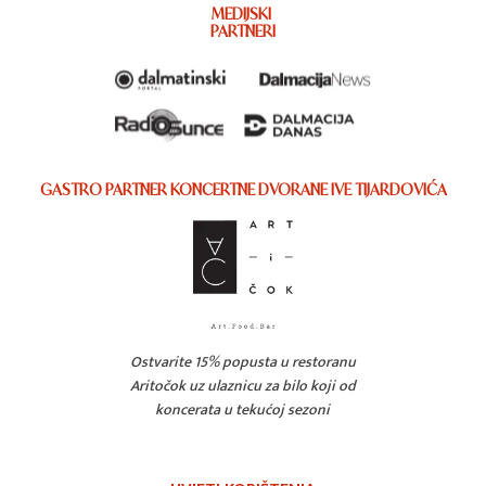
MEDIJSKI
PARTNERI
GASTRO PARTNER KONCERTNE DVORANE IVE TIJARDOVIĆA
Ostvarite 15% popusta u restoranu
Aritočok uz ulaznicu za bilo koji od
koncerata u tekućoj sezoni