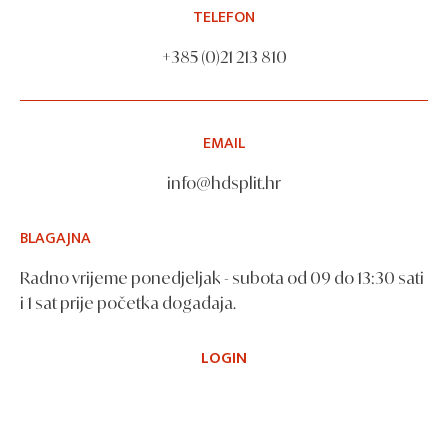
TELEFON
+385 (0)21 213 810
EMAIL
info@hdsplit.hr
BLAGAJNA
Radno vrijeme ponedjeljak - subota od 09 do 13:30 sati
i 1 sat prije početka događaja.
LOGIN