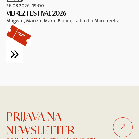
26.08.2026. 19:00
26
VIBREZ FESTIVAL 2026
M
Mogwai, Mariza, Mario Biondi, Laibach i Morcheeba
Vi
PRIJAVA NA
NEWSLETTER