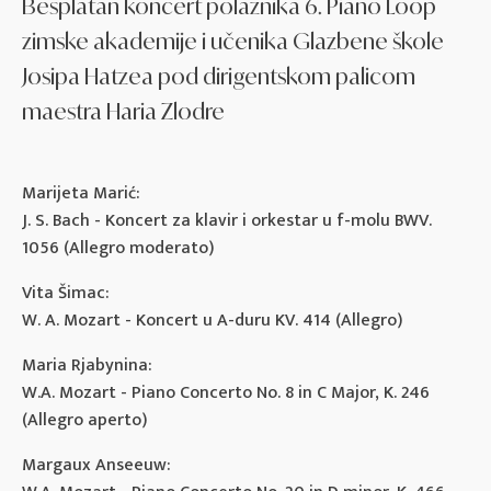
Besplatan koncert polaznika 6. Piano Loop
zimske akademije i učenika Glazbene škole
Josipa Hatzea pod dirigentskom palicom
maestra Haria Zlodre
Marijeta Marić:
J. S. Bach - Koncert za klavir i orkestar u f-molu BWV.
1056 (Allegro moderato)
Vita Šimac:
W. A. Mozart - Koncert u A-duru KV. 414 (Allegro)
Maria Rjabynina:
W.A. Mozart - Piano Concerto No. 8 in C Major, K. 246
(Allegro aperto)
Margaux Anseeuw: