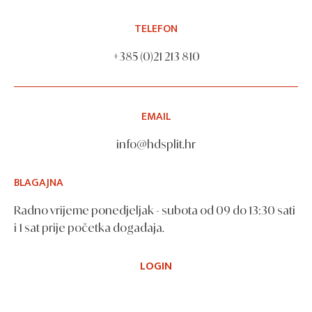
TELEFON
+385 (0)21 213 810
EMAIL
info@hdsplit.hr
BLAGAJNA
Radno vrijeme ponedjeljak - subota od 09 do 13:30 sati
i 1 sat prije početka događaja.
LOGIN