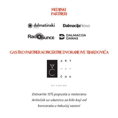
MEDIJSKI
PARTNERI
GASTRO PARTNER KONCERTNE DVORANE IVE TIJARDOVIĆA
Ostvarite 15% popusta u restoranu
Aritočok uz ulaznicu za bilo koji od
koncerata u tekućoj sezoni