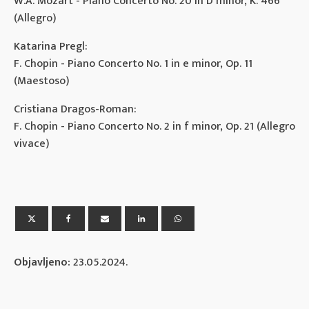
W.A. Mozart - Piano Concerto No. 20 in D minor, K. 466
(Allegro)
Katarina Pregl:
F. Chopin - Piano Concerto No. 1 in e minor, Op. 11
(Maestoso)
Cristiana Dragos-Roman:
F. Chopin - Piano Concerto No. 2 in f minor, Op. 21 (Allegro
vivace)
Objavljeno:
23.05.2024.