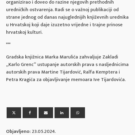
organizirao i doveo do razine njegovih prethodnih
uredničkih ostvarenja. Radi se o važnoj publikaciji od
strane jednog od danas najuglednijih književnih urednika
u Hrvatskoj koji daje izuzetno vrijedne i trajne prinose
hrvatskoj kulturi.
***
Gradska knjižnica Marka Marulića zahvaljuje Zakladi
„Karlo Grenc“ ustupanje autorskih prava s nasljednicima
autorskih prava Martine Tijardović, Ralfa Kemptera i
Petra Kragića za objavljivanje memoara Ive Tijardovića.
Objavljeno:
23.05.2024.