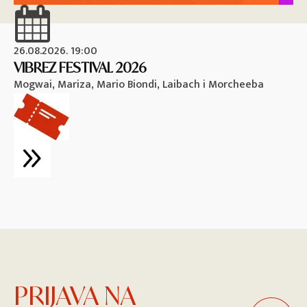
26.08.2026. 19:00
26
VIBREZ FESTIVAL 2026
M
Mogwai, Mariza, Mario Biondi, Laibach i Morcheeba
Vi
PRIJAVA NA