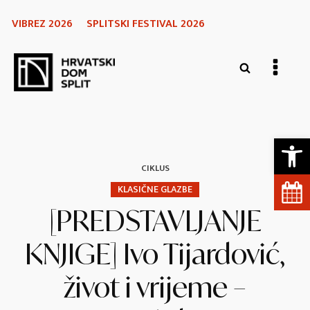
VIBREZ 2026
SPLITSKI FESTIVAL 2026
Open 
CIKLUS
KLASIČNE GLAZBE
[PREDSTAVLJANJE
KNJIGE] Ivo Tijardović,
život i vrijeme –