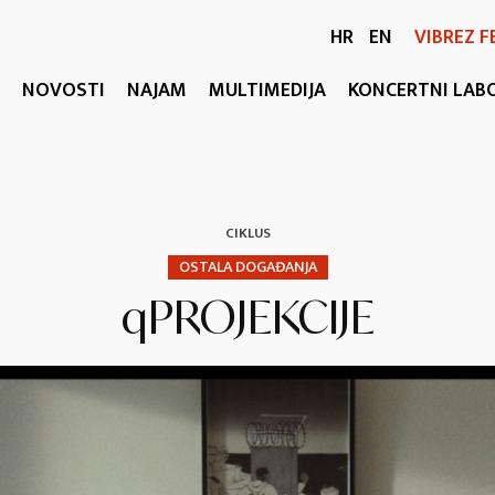
HR
EN
VIBREZ F
NOVOSTI
NAJAM
MULTIMEDIJA
KONCERTNI LAB
CIKLUS
OSTALA DOGAĐANJA
qPROJEKCIJE