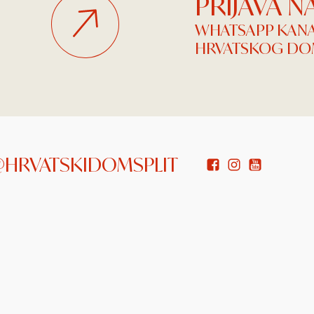
PRIJAVA 
WHATSAPP KAN
HRVATSKOG DOM
 @HRVATSKIDOMSPLIT