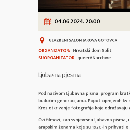
04.06.2024. 20:00
GLAZBENI SALON JAKOVA GOTOVCA
ORGANIZATOR:
Hrvatski dom Split
SUORGANIZATOR
queerANarchive
Ljubavna pjesma
Pod nazivom Ljubavna pisma, program kratkih
budućim generacijama. Poput cijenjenih kvir 
Kroz otkrivanje fotografija koje odražavaju
Ovi filmovi, kao svojevrsna ljubavna pisma, 
arapskim ženama koje su 1920-ih prihvatile 