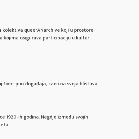
am kolektiva queerANarchive koji u prostore
va kojima osigurava participaciju u kulturi
j život pun događaja, kao i na svoja blistava
ce 1920-ih godina. Negdje između svojih
teta.