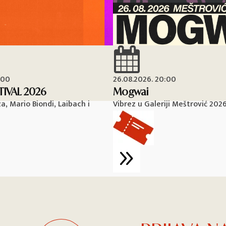
:00
26.08.2026. 20:00
TIVAL 2026
Mogwai
, Mario Biondi, Laibach i
Vibrez u Galeriji Meštrović 202