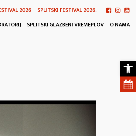
ESTIVAL 2026
SPLITSKI FESTIVAL 2026.
ORATORIJ
SPLITSKI GLAZBENI VREMEPLOV
O NAMA
Open 