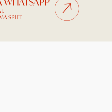
NA WHATSAPP
AL
A SPLIT