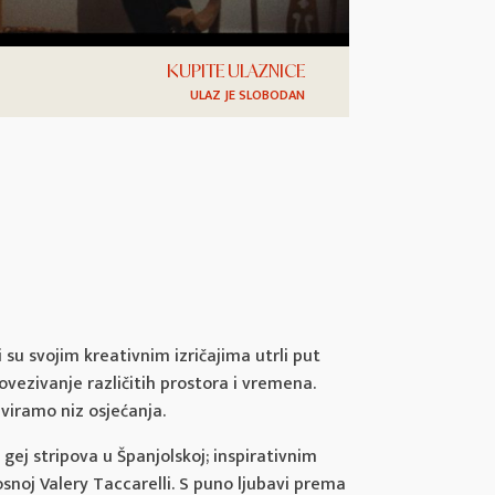
KUPITE ULAZNICE
ULAZ JE SLOBODAN
u svojim kreativnim izričajima utrli put
ovezivanje različitih prostora i vremena.
viramo niz osjećanja.
gej stripova u Španjolskoj; inspirativnim
snoj Valery Taccarelli. S puno ljubavi prema