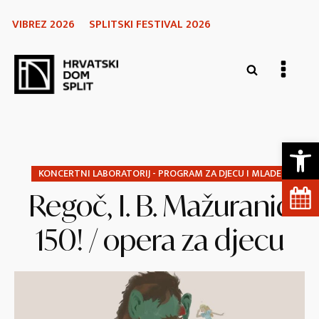
VIBREZ 2026
SPLITSKI FESTIVAL 2026
Open 
KONCERTNI LABORATORIJ - PROGRAM ZA DJECU I MLADE
Regoč, I. B. Mažuranić
150! / opera za djecu