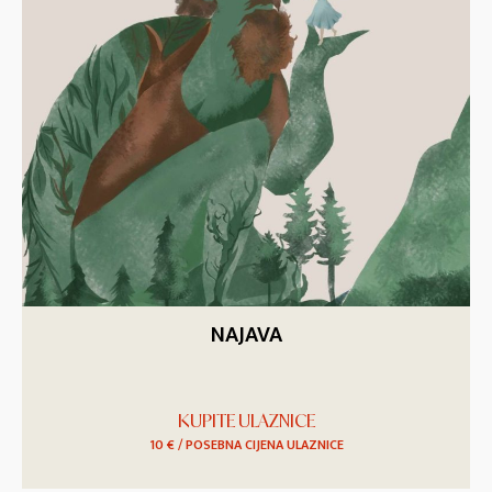
NAJAVA
KUPITE ULAZNICE
10 € / POSEBNA CIJENA ULAZNICE