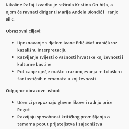
Nikoline Rafaj. Izvedbu je režirala Kristina Grubiša, a
njom će ravnati dirigenti Marija Anđela Biondić i Franjo
Bilić.
Obrazovni ciljevi:
Upoznavanje s djelom Ivane Brlić-Mažuranić kroz
kazališnu interpretaciju
Razvijanje svijesti o važnosti hrvatske književnosti i
kulturne baštine
Poticanje dječje mašte i razumijevanja mitoloških i
fantastičnih elemenata u književnosti
Odgojno-obrazovni ishodi:
Učenici prepoznaju glavne likove i radnju priče
Regoč
Razvijaju sposobnost kritičkog promišljanja o
temama poput prijateljstva i zajedništva