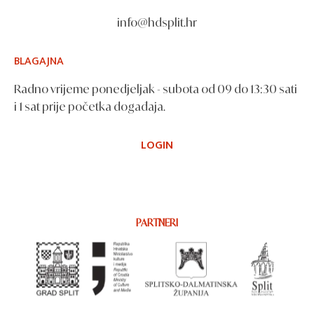
info@hdsplit.hr
BLAGAJNA
Radno vrijeme ponedjeljak - subota od 09 do 13:30 sati
i 1 sat prije početka događaja.
LOGIN
PARTNERI