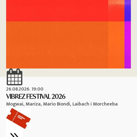
26.08.2026. 19:00
26
VIBREZ FESTIVAL 2026
M
Mogwai, Mariza, Mario Biondi, Laibach i Morcheeba
Vi