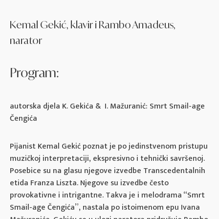
Kemal Gekić, klavir i Rambo Amadeus,
narator
Program:
autorska djela K. Gekića & I. Mažuranić: Smrt Smail-age
Čengića
Pijanist Kemal Gekić poznat je po jedinstvenom pristupu
muzičkoj interpretaciji, ekspresivno i tehnički savršenoj.
Posebice su na glasu njegove izvedbe Transcedentalnih
etida Franza Liszta. Njegove su izvedbe često
provokativne i intrigantne. Takva je i melodrama “Smrt
Smail-age Čengića”, nastala po istoimenom epu Ivana