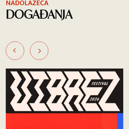
NADOLAZEĆA
DOGAĐANJA