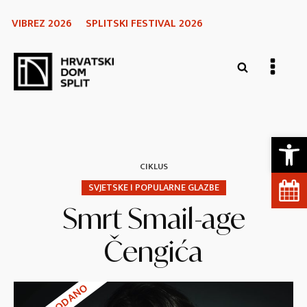
VIBREZ 2026
SPLITSKI FESTIVAL 2026
Open 
CIKLUS
SVJETSKE I POPULARNE GLAZBE
Smrt Smail-age
Čengića