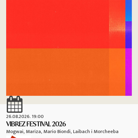
26.08.2026. 19:00
26
VIBREZ FESTIVAL 2026
M
Mogwai, Mariza, Mario Biondi, Laibach i Morcheeba
Vi