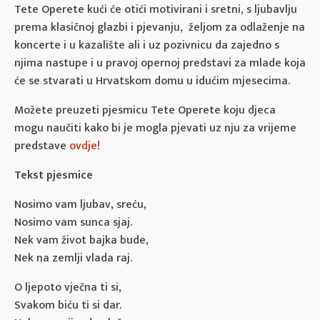
Tete Operete kući će otići motivirani i sretni, s ljubavlju
prema klasičnoj glazbi i pjevanju, željom za odlaženje na
koncerte i u kazalište ali i uz pozivnicu da zajedno s
njima nastupe i u pravoj opernoj predstavi za mlade koja
će se stvarati u Hrvatskom domu u idućim mjesecima.
Možete preuzeti pjesmicu Tete Operete koju djeca
mogu naučiti kako bi je mogla pjevati uz nju za vrijeme
predstave
ovdje!
Tekst pjesmice
Nosimo vam ljubav, sreću,
Nosimo vam sunca sjaj.
Nek vam život bajka bude,
Nek na zemlji vlada raj.
O ljepoto vječna ti si,
Svakom biću ti si dar.