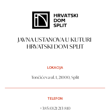
JAVNA USTANOVA U KUTURI
HRVATSKI DOM SPLIT
LOKACIJA
Tončićeva ul. 1, 21000, Split
TELEFON
+385 (0)21 213 810