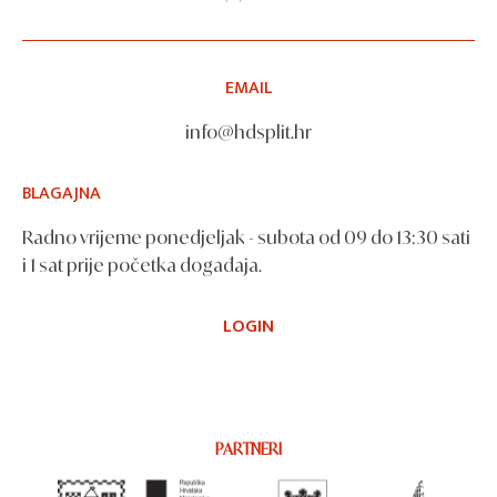
EMAIL
info@hdsplit.hr
BLAGAJNA
Radno vrijeme ponedjeljak - subota od 09 do 13:30 sati
i 1 sat prije početka događaja.
LOGIN
PARTNERI