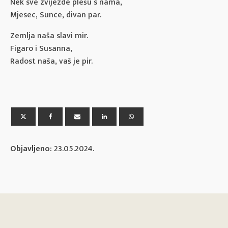
Nek sve zvijezde plešu s nama,
Mjesec, Sunce, divan par.
Zemlja naša slavi mir.
Figaro i Susanna,
Radost naša, vaš je pir.
Objavljeno:
23.05.2024.