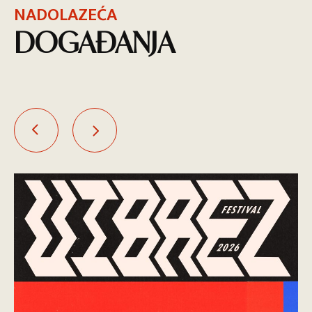
NADOLAZEĆA
DOGAĐANJA