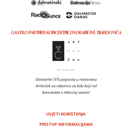
GASTRO PARTNER KONCERTNE DVORANE IVE TIJARDOVIĆA
Ostvarite 15% popusta u restoranu
Aritočok uz ulaznicu za bilo koji od
koncerata u tekućoj sezoni
UVJETI KORIŠTENJA
PRISTUP INFORMACIJAMA