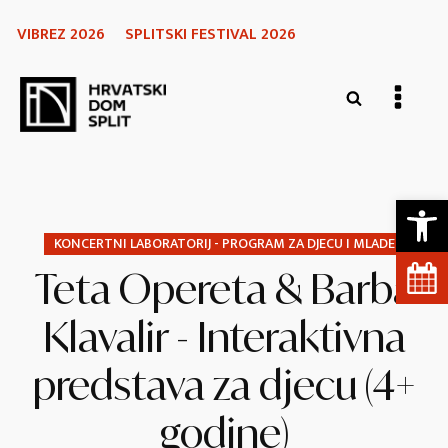
VIBREZ 2026
SPLITSKI FESTIVAL 2026
Open 
KONCERTNI LABORATORIJ - PROGRAM ZA DJECU I MLADE
Teta Opereta & Barba
Klavalir - Interaktivna
predstava za djecu (4+
godine)