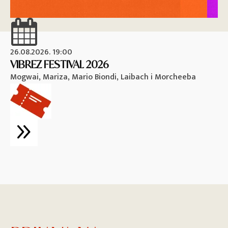
26.08.2026. 19:00
26
VIBREZ FESTIVAL 2026
M
Mogwai, Mariza, Mario Biondi, Laibach i Morcheeba
Vi