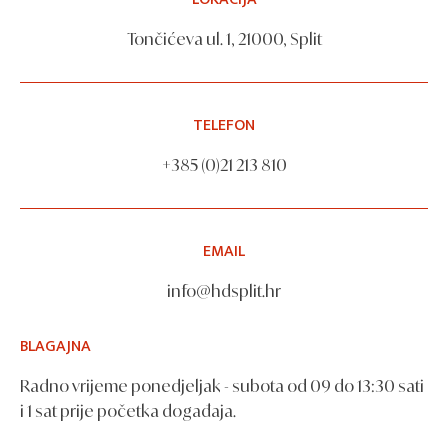
Tončićeva ul. 1, 21000, Split
TELEFON
+385 (0)21 213 810
EMAIL
info@hdsplit.hr
BLAGAJNA
Radno vrijeme ponedjeljak - subota od 09 do 13:30 sati
i 1 sat prije početka događaja.