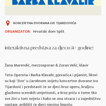
KONCERTNA DVORANA IVE TIJARDOVIĆA
ORGANIZATOR:
Hrvatski dom Split
interaktivna predstava za djecu (4+ godine)
Žana Marendić, mezzosporan & Zoran Velić, klavir
Teta Opereta i Barba Klavalir, pjevačica i pijanist, likovi
su koji "žive" u čarobnom svijetu koncertne dvorane Ivo
Tijardović i predstavit će se djeci kroz operu, kraljicu
glazbeno scenskih umjetnosti, a kroz priču o tome tko
sve živi u tom svijetu i kako se ona stvara i u zajedništvu
nastaje, približit će djeci njezinu ljepotu.