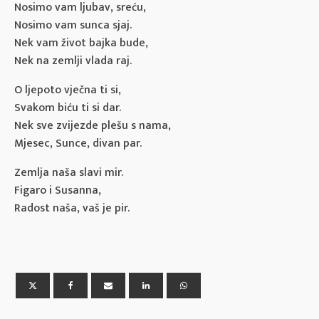
Nosimo vam ljubav, sreću,
Nosimo vam sunca sjaj.
Nek vam život bajka bude,
Nek na zemlji vlada raj.
O ljepoto vječna ti si,
Svakom biću ti si dar.
Nek sve zvijezde plešu s nama,
Mjesec, Sunce, divan par.
Zemlja naša slavi mir.
Figaro i Susanna,
Radost naša, vaš je pir.