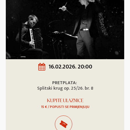
16.02.2026. 20:00
PRETPLATA:
Splitski krug op. 25/26. br. 8
KUPITE ULAZNICE
15 € / POPUSTI SE PRIMJENJUJU