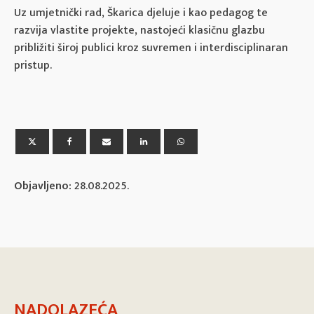
Uz umjetnički rad, Škarica djeluje i kao pedagog te
razvija vlastite projekte, nastojeći klasičnu glazbu
približiti široj publici kroz suvremen i interdisciplinaran
pristup.
Objavljeno:
28.08.2025.
NADOLAZEĆA