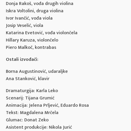
Donja Rakoš, vođa drugih violina
Iskra Voltolini, druga violina
Ivor Ivančić, vođa viola
Josip Veselić, viola
Katarina Evetović, vođa violončela
Hillary Karuza, violončelo
Piero Malkoč, kontrabas
Ostali izvođači:
Borna Augustinović, udaraljke
Ana Stanković, klavir
Dramaturgija: Karla Leko
Scenarij: Tijana Grumić
Animacija: Jelena Prljević, Eduardo Rosa
Tekst: Magdalena Mrčela
Glumac: Donat Zeko
Asistent produkcije: Nikola Jurić