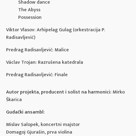
Shadow dance
The Abyss
Possession
Viktor Vlasov: Arhipelag Gulag (orkestracija P.
Radisavljević)
Predrag Radisavljević: Malice
Václav Trojan: Razrušena katedrala
Predrag Radisavljević: Finale
Autor projekta, producent i solist na harmonici:
Mirko
Škarica
Gudački ansambl:
Mislav Salopek, koncertni majstor
Domagoj Gjurašin, prva violina