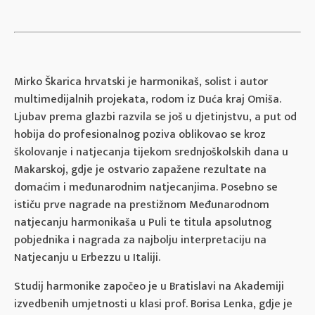
Mirko Škarica hrvatski je harmonikaš, solist i autor
multimedijalnih projekata, rodom iz Duća kraj Omiša.
Ljubav prema glazbi razvila se još u djetinjstvu, a put od
hobija do profesionalnog poziva oblikovao se kroz
školovanje i natjecanja tijekom srednjoškolskih dana u
Makarskoj, gdje je ostvario zapažene rezultate na
domaćim i međunarodnim natjecanjima. Posebno se
ističu prve nagrade na prestižnom Međunarodnom
natjecanju harmonikaša u Puli te titula apsolutnog
pobjednika i nagrada za najbolju interpretaciju na
Natjecanju u Erbezzu u Italiji.
Studij harmonike započeo je u Bratislavi na Akademiji
izvedbenih umjetnosti u klasi prof. Borisa Lenka, gdje je