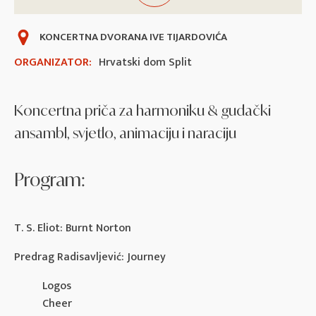
KONCERTNA DVORANA IVE TIJARDOVIĆA
ORGANIZATOR:
Hrvatski dom Split
Koncertna priča za harmoniku & gudački
ansambl, svjetlo, animaciju i naraciju
Program:
T. S. Eliot: Burnt Norton
Predrag Radisavljević: Journey
Logos
Cheer