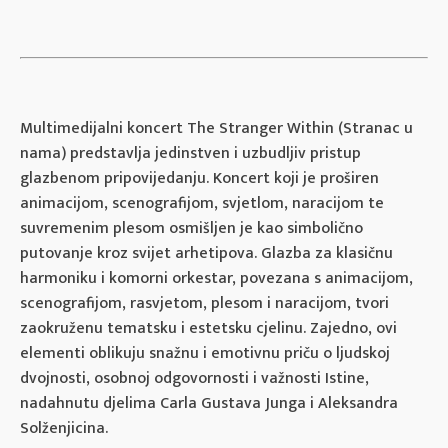
Multimedijalni koncert The Stranger Within (Stranac u
nama) predstavlja jedinstven i uzbudljiv pristup
glazbenom pripovijedanju. Koncert koji je proširen
animacijom, scenografijom, svjetlom, naracijom te
suvremenim plesom osmišljen je kao simbolično
putovanje kroz svijet arhetipova. Glazba za klasičnu
harmoniku i komorni orkestar, povezana s animacijom,
scenografijom, rasvjetom, plesom i naracijom, tvori
zaokruženu tematsku i estetsku cjelinu. Zajedno, ovi
elementi oblikuju snažnu i emotivnu priču o ljudskoj
dvojnosti, osobnoj odgovornosti i važnosti Istine,
nadahnutu djelima Carla Gustava Junga i Aleksandra
Solženjicina.