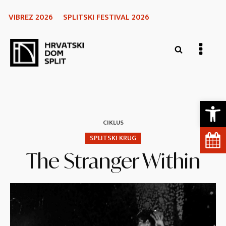
VIBREZ 2026
SPLITSKI FESTIVAL 2026
Open 
CIKLUS
SPLITSKI KRUG
The Stranger Within