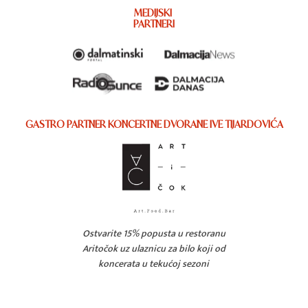
MEDIJSKI
PARTNERI
GASTRO PARTNER KONCERTNE DVORANE IVE TIJARDOVIĆA
Ostvarite 15% popusta u restoranu
Aritočok uz ulaznicu za bilo koji od
koncerata u tekućoj sezoni