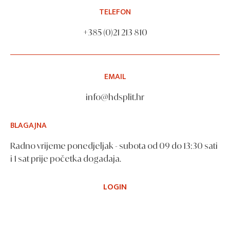
TELEFON
+385 (0)21 213 810
EMAIL
info@hdsplit.hr
BLAGAJNA
Radno vrijeme ponedjeljak - subota od 09 do 13:30 sati
i 1 sat prije početka događaja.
LOGIN