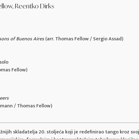
ellow, Reentko Dirks
sons of Buenos Aires
(arr. Thomas Fellow / Sergio Assad)
solo
omas Fellow)
eers
chmann / Thomas Fellow)
nijih skladatelja 20. stoljeća koji je redefinirao tango kroz svo