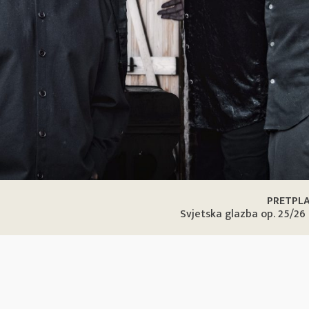
PRETPL
Svjetska glazba op. 25/26 