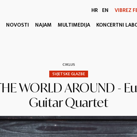
HR
EN
VIBREZ F
NOVOSTI
NAJAM
MULTIMEDIJA
KONCERTNI LAB
CIKLUS
SVJETSKE GLAZBE
THE WORLD AROUND - Eu
Guitar Quartet