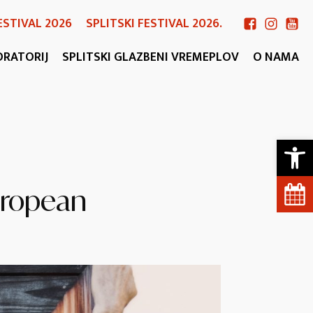
ESTIVAL 2026
SPLITSKI FESTIVAL 2026.
ORATORIJ
SPLITSKI GLAZBENI VREMEPLOV
O NAMA
Open 
ropean