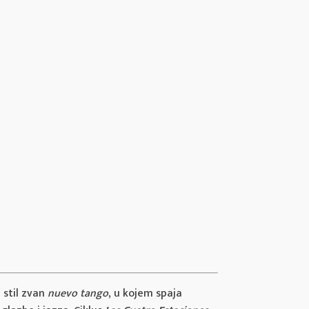
j stil zvan
nuevo tango
, u kojem spaja