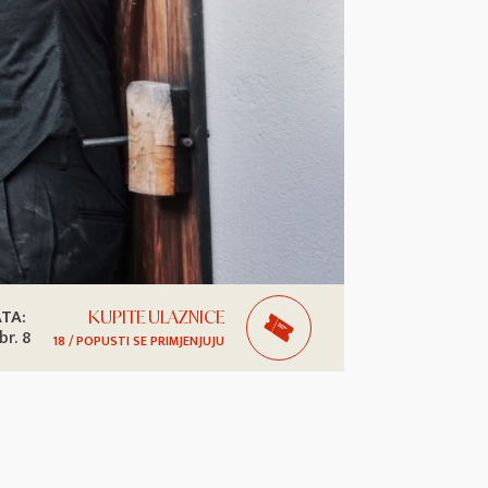
ATA:
KUPITE ULAZNICE
br. 8
18 / POPUSTI SE PRIMJENJUJU